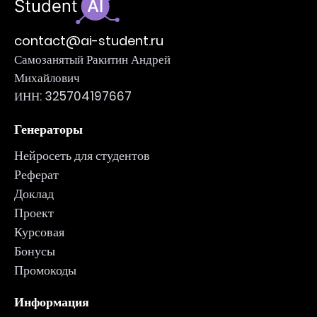
contact@ai-student.ru
Самозанятый Ракитин Андрей
Михайлович
ИНН: 325704197667
Генераторы
Нейросеть для студентов
Реферат
Доклад
Проект
Курсовая
Бонусы
Промокоды
Информация