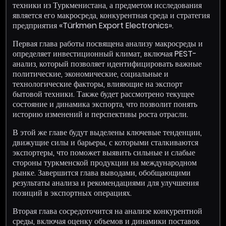
техники из Туркменистана, а предметом исследования
является его макросреда, конкурентная среда и стратегия
предприятия «Türkmen Export Electronics».
Первая глава работы посвящена анализу макросреды и
определяет инвестиционный климат, включая PEST-
анализ, который позволяет идентифицировать важные
политические, экономические, социальные и
технологические факторы, влияющие на экспорт
бытовой техники. Также будет рассмотрено текущее
состояние и динамика экспорта, что позволит понять
историю изменений и перспективы роста отрасли.
В этой же главе будут выделены ключевые тенденции,
движущие силы и барьеры, с которыми сталкиваются
экспортеры, что поможет выявить сильные и слабые
стороны туркменской продукции на международном
рынке. Завершится глава выводами, обобщающими
результаты анализа и рекомендациями для улучшения
позиций в экспортных операциях.
Вторая глава сосредоточится на анализе конкурентной
среды, включая оценку объемов и динамики поставок