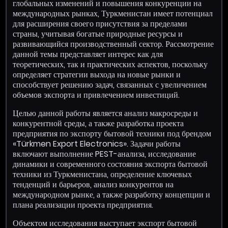
глобальных изменений и повышения конкуренции на
международных рынках, Туркменистан имеет потенциал
для расширения своего присутствия за пределами
страны, учитывая богатые природные ресурсы и
развивающийся производственный сектор. Рассмотрение
данной темы представляет интерес как для
теоретических, так и практических аспектов, поскольку
определяет стратегии выхода на новые рынки и
способствует решению задач, связанных с увеличением
объемов экспорта и привлечением инвестиций.
Целью данной работы является анализ макросреды и
конкурентной среды, а также разработка проекта
предприятия по экспорту бытовой техники под брендом
«Türkmen Export Electronics». Задачи работы
включают выполнение PEST-анализа, исследование
динамики и современного состояния экспорта бытовой
техники из Туркменистана, определение ключевых
тенденций и барьеров, анализ конкурентов на
международном рынке, а также разработку концепции и
плана реализации проекта предприятия.
Объектом исследования выступает экспорт бытовой