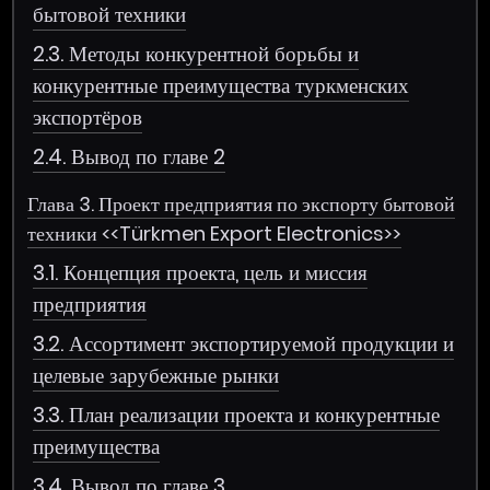
бытовой техники
2.3. Методы конкурентной борьбы и
конкурентные преимущества туркменских
экспортёров
2.4. Вывод по главе 2
Глава 3. Проект предприятия по экспорту бытовой
техники <<Türkmen Export Electronics>>
3.1. Концепция проекта, цель и миссия
предприятия
3.2. Ассортимент экспортируемой продукции и
целевые зарубежные рынки
3.3. План реализации проекта и конкурентные
преимущества
3.4. Вывод по главе 3