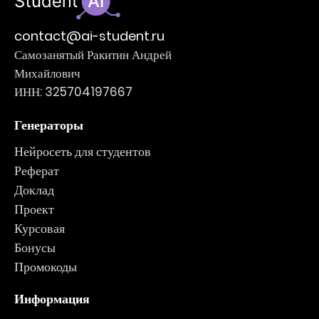
contact@ai-student.ru
Самозанятый Ракитин Андрей
Михайлович
ИНН: 325704197667
Генераторы
Нейросеть для студентов
Реферат
Доклад
Проект
Курсовая
Бонусы
Промокоды
Информация