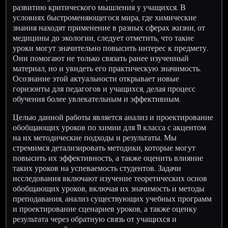
развитию критического мышления у учащихся. В
условиях быстроменяющегося мира, где химические
знания находят применение в разных сферах жизни, от
медицины до экологии, следует отметить, что такие
уроки могут значительно повысить интерес к предмету.
Они помогают не только связать ранее изученный
материал, но и увидеть его практическую значимость.
Осознание этой актуальности открывает новые
горизонты для педагогов и учащихся, делая процесс
обучения более увлекательным и эффективным.
Целью данной работы является анализ и проектирование
обобщающих уроков по химии для 11 класса с акцентом
на их методические подходы и результаты. Мы
стремимся детализировать методики, которые могут
повысить их эффективность, а также оценить влияние
таких уроков на успеваемость студентов. Задачи
исследования включают изучение теоретических основ
обобщающих уроков, включая их значимость и методы
преподавания, анализ существующих учебных программ
и проектирование сценариев уроков, а также оценку
результата через обратную связь от учащихся и