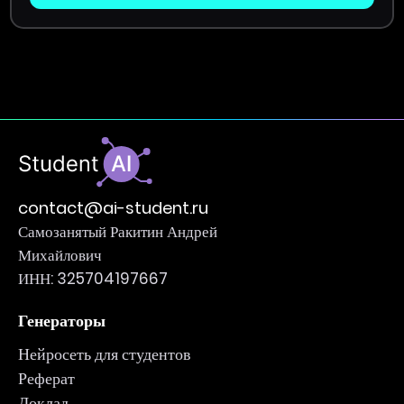
contact@ai-student.ru
Самозанятый Ракитин Андрей
Михайлович
ИНН: 325704197667
Генераторы
Нейросеть для студентов
Реферат
Доклад