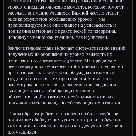
curriculum, затем шаг за шагом разработаем сценарии
уроков, описывая ключевые моменты, которые помогут
удержать внимание учащихся. Важной частью станет
оценка результатов обобщающих уроков — мы
проанализируем, как они влияют на успеваемость и
понимание материала с практической точки зрения,
используя мнения как учеников, так и учителей.
Заключительная глава включает систематизацию знаний,
полученных на обобщающих уроках, важность их
интеграции в дальнейшее обучение. Мы предложим
рекомендации для учителей, чтобы они могли успешно
организовывать такие уроки, обсуждая возможные
трудности и способы их преодоления. Кроме того,
рассмотрим перспективы дальнейших исследований,
касающиеся места обобщающих уроков в
образовательной практике и необходимость новых
подходов и материалов, способствующих их развитию.
Таким образом, работа направлена на более глубокое
понимание обобщающих уроков и их роли в обучении
химии, что, несомненно, важно как для учителей, так и
для учащихся.