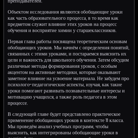
преподавателей.
Объектом исследования являются обобщающие уроки
как часть образовательного процесса, в то время как
предметом служит влияние этих уроков на процесс
обучения и восприятие химии у старшеклассников.
Первая глава работы посвящена теоретическим основам
обобщающих уроков. Мы начнём с определения понятий,
связанных с этими уроками, и постараемся выяснить их
цели и важность для школьного обучения. Затем обсудим
различные методы формирования уроков, с особым
акцентом на активные методики, которые оказывают
заметное влияние на усвоение материала. Не забудем про
психолого-педагогические аспекты, изучая, как такие
уроки помогают развивать познавательные интересы и
мотивацию учащихся, а также роль педагога в этом
процессе.
В следующей главе будет представлено практическое
применение обобщающих уроков в контексте 11 класса.
Мы проведём анализ учебных программ, чтобы
выяснить, как интегрированы обобщающие уроки в