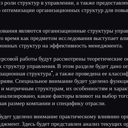
з роли структур в управлении, а также предоставле
 оптимизации организационных структур для повы
ования являются организационные структуры управ
 то время как предметом исследования выступает вл
ионных структур на эффективность менеджмента.
курсовой работы будут рассмотрены теоретические 
 структур управления. В этом разделе будет дано о
зационная структура", а также проведена ее класси
риям. Специальное внимание будет уделено функц
и матричным структурам, их особенностям и харак
анализировано, какие факторы влияют на выбор тог
чая размер компании и специфику отрасли.
 будет уделено внимание практическому влиянию о
еджмент. Здесь будет представлен анализ текущих 