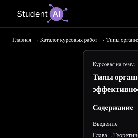
Главная
Каталог курсовых работ
Типы органи
Курсовая на тему:
Типы органи
эффективно
Содержание
Введение
Глава 1. Теорет