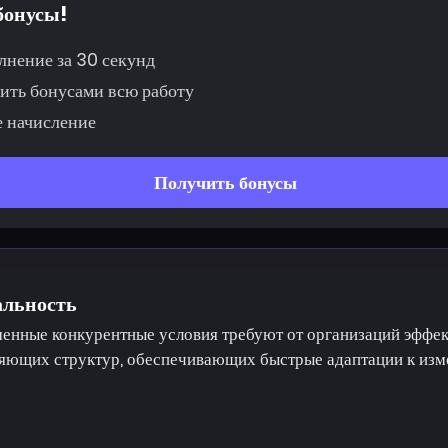
бонусы!
лнение за 30 секунд
ить бонусами всю работу
 начисление
Получить бонусы
альность
енные конкурентные условия требуют от организаций эффе
яющих структур, обеспечивающих быстрые адаптации к из