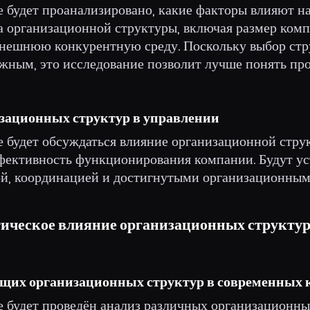
е будет проанализировано, какие факторы влияют н
а организационной структуры, включая размер ком
внешнюю конкурентную среду. Поскольку выбор стр
ажным, это исследование позволит лучше понять пр
низационных структур в управлении
е будет обсуждаться влияние организационной стру
фективность функционирования компании. Будут ус
й, координацией и достигнутыми организационным
тическое влияние организационных структур
кущих организационных структур в современных
е будет проведён анализ различных организационны