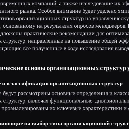
 современных компаний, а также исследование их э
ентного рынка. Особое внимание будет уделено эм
 типов организационных структур на управленческ
ь, основанному на результатах опросов менеджеров.
едложены практические рекомендации для оптимиз
 структур, направленные на повышение общей эфф
бщающие все полученные в ходе исследования вывод
етические основы организационных структур
ие и классификация организационных структур
е будут рассмотрены основные определения и клас
 структур, включая функциональные, дивизиональ
т проанализированы их ключевые характеристики и 
влияющие на выбор типа организационной струк