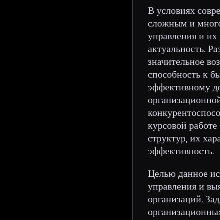
В условиях совре
сложным и много
управления и их
актуальность. Р
значительное воз
способность к б
эффективному до
организационной
конкурентоспосо
курсовой работе
структур, их хар
эффективность.
Целью данное ис
управления и вы
организаций. За
организационных