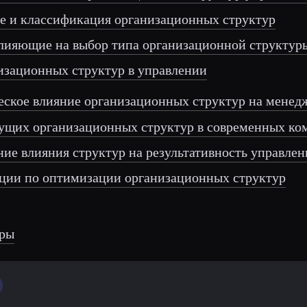
ние и классификация организационных структур
 влияющие на выбор типа организационной структур
анизационных структур в управлении
ческое влияние организационных структур на мене
екущих организационных структур в современных ко
ание влияния структур на результативность управлен
ации по оптимизации организационных структур
уры