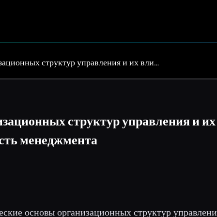
зационных структур управления и их вли…
зационных структур управления и их
сть менеджмента
ические основы организационных структур управлени