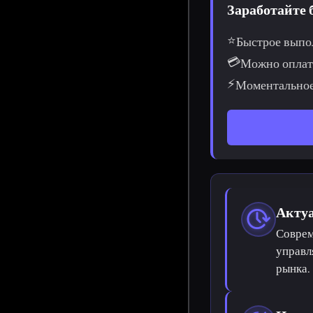
Заработайте 
⭐
Быстрое выпо
💳
Можно оплат
⚡
Моментальное
Акту
Соврем
управл
рынка.