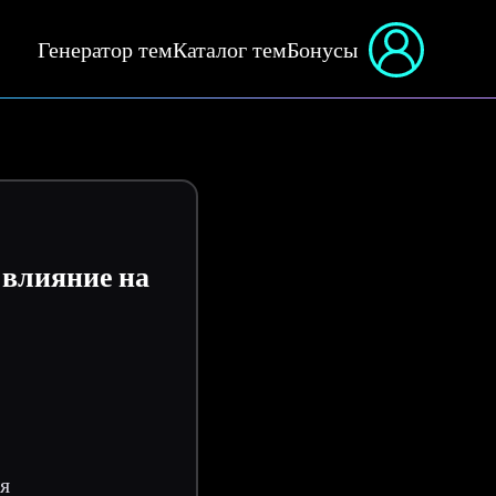
Генератор тем
Каталог тем
Бонусы
 влияние на
я