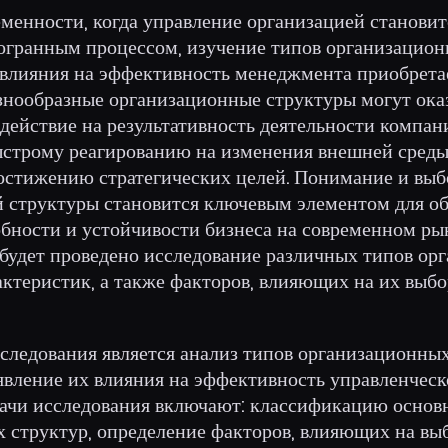
менности, когда управление организацией становит
гранным процессом, изучение типов организацион
 влияния на эффективность менеджмента приобрета
азнообразные организационные структуры могут ока
действие на результативность деятельности компан
ыстрому реагированию на изменения внешней среды
стижению стратегических целей. Понимание и выб
 структуры становится ключевым элементом для о
бности и устойчивости бизнеса на современном ры
 будет проведено исследование различных типов ор
актеристик, а также факторов, влияющих на их выбо
следования является анализ типов организационных
явление их влияния на эффективность управленческ
дачи исследования включают: классификацию основ
 структур, определение факторов, влияющих на вы