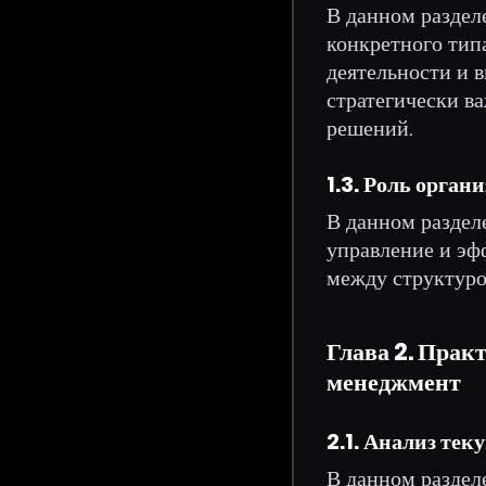
В данном раздел
конкретного тип
деятельности и 
стратегически в
решений.
1.3. Роль орга
В данном раздел
управление и эф
между структуро
Глава 2. Прак
менеджмент
2.1. Анализ те
В данном раздел