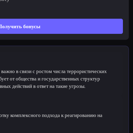
Получить бонусы
 важно в связи с ростом числа террористических
ебует от общества и государственных структур
вных действий в ответ на такие угрозы.
ботку комплексного подхода к реагированию на