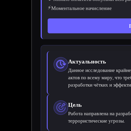
⚡
Моментальное начисление
Актуальность
Данное исследование крайне
актов по всему миру, что тр
разработки чётких и эффекти
Цель
Работа направлена на разра
террористические угрозы.