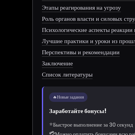
Этапы реагирования на угрозу
Роль органов власти и силовых стр
Психологические аспекты реакции 
Лучшие практики и уроки из прош
Перспективы и рекомендации
Заключение
Список литературы
🔥
Новые задания
Заработайте бонусы!
⭐
Быстрое выполнение за 30 секунд
💳
Можно оплатить бонусами всю ра