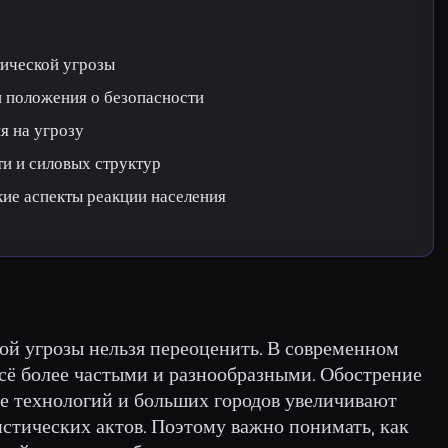
тической угрозы
и положения о безопасности
я на угрозу
ти и силовых структур
ие аспекты реакции населения
ой угрозы нельзя переоценить. В современном
всё более частыми и разнообразными. Обострение
ие технологий и больших городов увеличивают
стических актов. Поэтому важно понимать, как