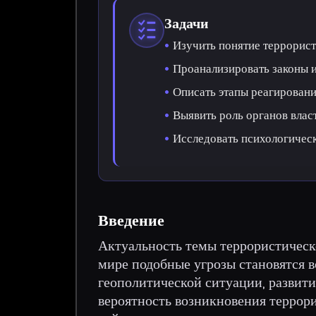
Задачи
Изучить понятие террорис
Проанализировать законы 
Описать этапы реагировани
Выявить роль органов влас
Исследовать психологическ
Введение
Актуальность темы террористическ
мире подобные угрозы становятся 
геополитической ситуации, развит
вероятность возникновения террори