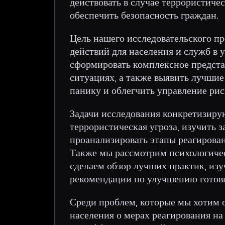
действовать в случае террористиче
обеспечить безопасность граждан.
Цель нашего исследовательского пр
действий для населения и служб в 
сформировать комплексное представ
ситуациях, а также выявить лучшие
панику и облегчить управление рис
Задачи исследования конкретизирую
террористическая угроза, изучить 
проанализировать этапы реагировани
Также мы рассмотрим психологичес
сделаем обзор лучших практик, из
рекомендации по улучшению готовн
Среди проблем, которые мы хотим о
населения о мерах реагирования на