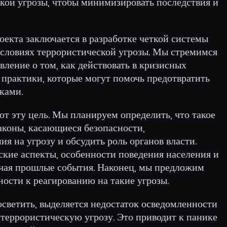
ской угрозы, чтобы минимизировать последствия и
оекта заключается в разработке четкой системы
условиях террористической угрозы. Мы стремимся
ление о том, как действовать в кризисных
 практики, которые могут помочь предотвратить
ками.
т эту цель. Мы планируем определить, что такое
законы, касающиеся безопасности,
я на угрозу и обсудить роль органов власти.
кие аспекты, особенности поведения населения и
учая прошлые события. Наконец, мы предложим
ости к реагированию на такие угрозы.
светить, выделяется недостаток осведомленности
 террористическую угрозу. Это приводит к панике