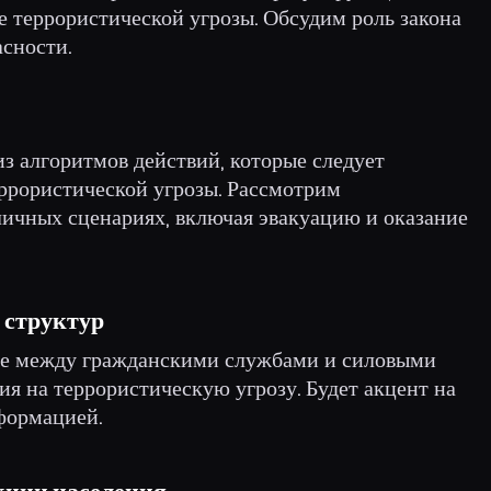
ае террористической угрозы. Обсудим роль закона
асности.
из алгоритмов действий, которые следует
ррористической угрозы. Рассмотрим
личных сценариях, включая эвакуацию и оказание
 структур
вие между гражданскими службами и силовыми
ия на террористическую угрозу. Будет акцент на
формацией.