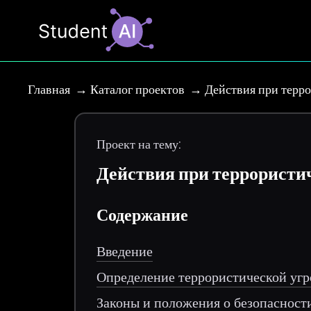
Главная
Каталог проектов
Действия при терро
Проект на тему:
Действия при террористич
Содержание
Введение
Определение террористической уг
Законы и положения о безопасност