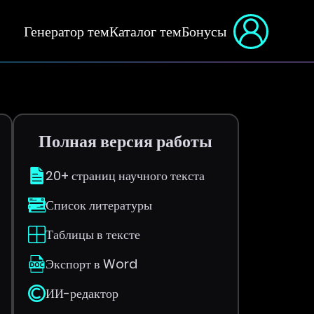
Генератор тем
Каталог тем
Бонусы
Полная версия работы
20+ страниц научного текста
Список литературы
Таблицы в тексте
Экспорт в Word
ИИ-редактор