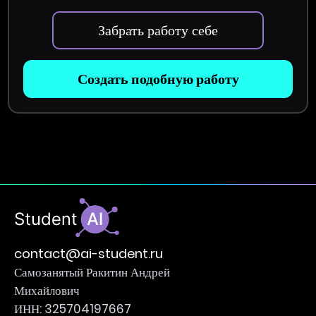
Забрать работу себе
Создать подобную работу
contact@ai-student.ru
Самозанятый Ракитин Андрей
Михайлович
ИНН: 325704197667