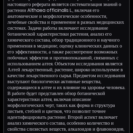
настоящего реферата является систематизация знаний о
растении Althaea officinalis L., включая его
анатомические и морфологические особенности,
лечебные свойства и применение в разных медицинских
системах. Задачи работы включают исследование
ботанической характеристики растения, анализ его
химического состава, обзор традиционного и научного
применения в медицине, оценку клинических данных о
его эффективности, а также рассмотрение возможных
побочных эффектов и противопоказаний, связанных с
использованием алтея. Объектом исследования является
Алтей лекарственный, растение, широко используемое в
качестве лекарственного сырья. Предметом исследования
выступают биологически активные вещества,
содержащиеся в алтее и их влияние на здоровье человека.
В работе будет представлен обзор ботанической
характеристики алтея, включая описание
морфологических черт, таких как форма и структура
листьев, стеблей и цветков, что позволит точнее
идентифицировать растение. Второй аспект включает
анализ химического состава, особенно количество и
свойства слизистых веществ, алкалоидов и флавоноидов,