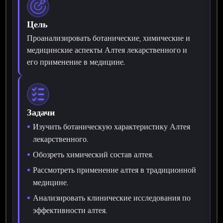
Цель
Проанализировать ботанические, химические и
медицинские аспекты Алтея лекарственного и
его применение в медицине.
Задачи
Изучить ботаническую характеристику Алтея
лекарственного.
Обозреть химический состав алтея.
Рассмотреть применение алтея в традиционной
медицине.
Анализировать клинические исследования по
эффективности алтея.