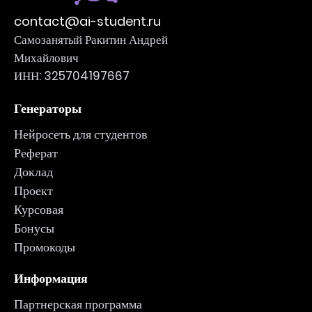
contact@ai-student.ru
Самозанятый Ракитин Андрей
Михайлович
ИНН: 325704197667
Генераторы
Нейросеть для студентов
Реферат
Доклад
Проект
Курсовая
Бонусы
Промокоды
Информация
Партнерская программа