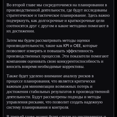
Во второй главе мы сосредоточимся на планировании в
производственной деятельности, где будут исследованы
стратегическое и тактическое планирование. Здесь важно
подчеркнуть, как долгосрочные и краткосрочные цели
соотносятся друг с другом и какие методики помогают в
их достижении.
Затем мы будем рассматривать методы оценки
производительности, такие как KPI и OEE, которые
позволяют измерять и повышать эффективность
производственных процессов. Эти показатели помогают
компаниям оценивать свою конкурентоспособность и
вносить вовремя необходимые коррективы.
Также будет уделено внимание анализу рисков в
процессе планирования, что является критически
важным для минимизации возможных потерь и
достижения стабильных результатов в производственной
деятельности. Будут рассмотрены подходы и методы
управления рисками, что позволит создать надежную
систему планирования и контроля.
В третьей главе акцент будет сделан на инструментах и