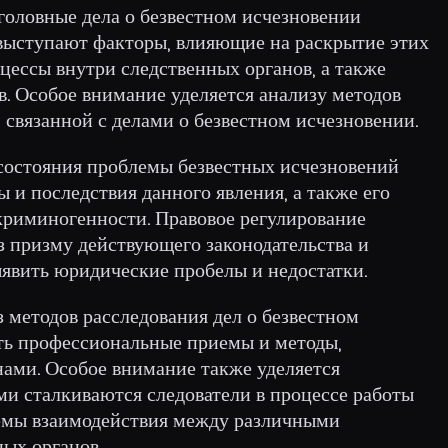
головные дела о безвестном исчезновении
выступают факторы, влияющие на раскрытие этих
оцессы внутри следственных органов, а также
. Особое внимание уделяется анализу методов
 связанной с делами о безвестном исчезновении.
 состояния проблемы безвестных исчезновений
 и последствия данного явления, а также его
 криминогенности. Правовое регулирование
з призму действующего законодательства и
ыявить юридические пробелы и недостатки.
 методов расследования дел о безвестном
ить профессиональные приемы и методы,
ами. Особое внимание также уделяется
ми сталкиваются следователи в процессе работы
лемы взаимодействия между различными
ых органов.