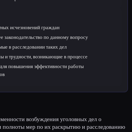
тных исчезновений граждан
е законодательство по данному вопросу
ые в расследовании таких дел
ы и трудности, возникающие в процессе
 для повышения эффективности работы
ов
еменности возбуждения уголовных дел о
и полноты мер по их раскрытию и расследованию