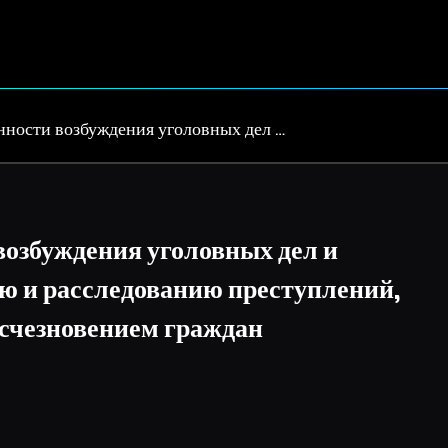
нности возбуждения уголовных дел …
возбуждения уголовных дел и
ю и расследованию преступлений,
исчезновением граждан