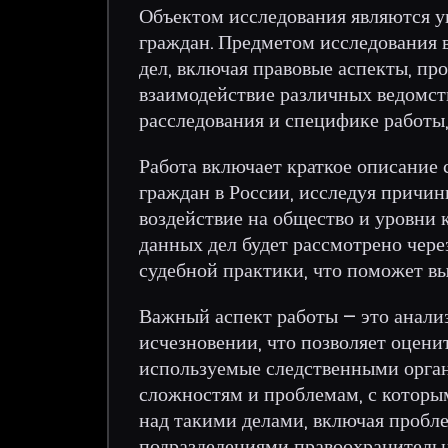
Объектом исследования являются у
граждан. Предметом исследования 
дел, включая правовые аспекты, пр
взаимодействие различных ведомств
расследования и специфике работы,
Работа включает краткое описание
граждан в России, исследуя причины
воздействие на общество и уровни
данных дел будет рассмотрено чере
судебной практики, что поможет в
Важный аспект работы – это анализ
исчезновении, что позволяет оцен
используемые следственными орган
сложностям и проблемам, с которы
над такими делами, включая проб
подразделениями правоохранительн