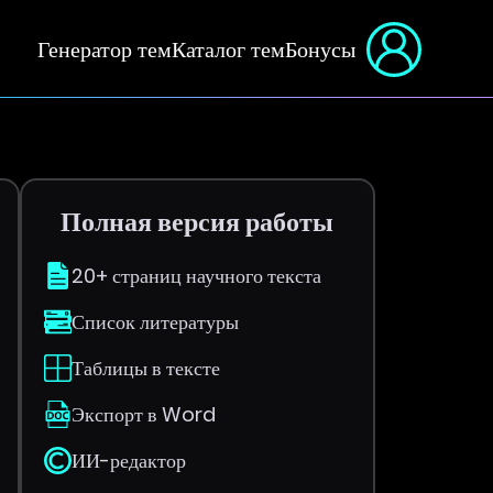
Генератор тем
Каталог тем
Бонусы
Полная версия работы
20+ страниц научного текста
Список литературы
Таблицы в тексте
Экспорт в Word
ИИ-редактор