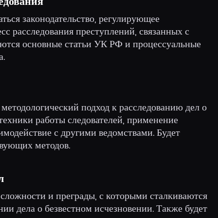
ледования
аться законодательство, регулирующее
сс расследования преступлений, связанных с
ются основные статьи УК РФ и процессуальные
а.
 методологический подход к расследованию дел о
 техники работы следователей, применение
имодействие с другими ведомствами. Будет
вующих методов.
л
 сложности и преграды, с которыми сталкиваются
ии дела о безвестном исчезновении. Также будет