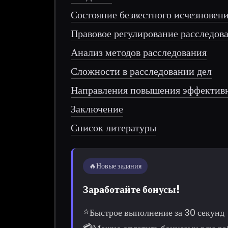
Состояние безвестного исчезновен
Правовое регулирование расследов
Анализ методов расследования
Сложности в расследовании дел
Направления повышения эффектив
Заключение
Список литературы
🔥
Новые задания
Заработайте бонусы!
⭐
Быстрое выполнение за 30 секунд
💳