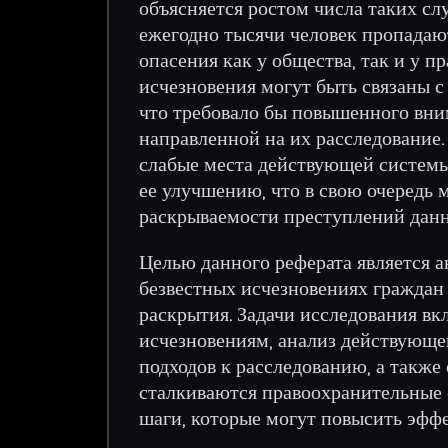
объясняется ростом числа таких сл
ежегодно тысячи человек пропадают
опасения как у общества, так и у п
исчезновения могут быть связаны с
что требовало бы повышенного вни
направленной на их расследование
слабые места действующей системы
ее улучшению, что в свою очередь
раскрываемости преступлений данн
Целью данного реферата является а
безвестных исчезновениях граждан
раскрытия. Задачи исследования в
исчезновениям, анализ действующег
подходов к расследованию, а также
сталкиваются правоохранительные 
шаги, которые могут повысить эффе