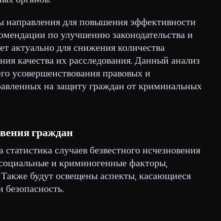
ны направления для повышения эффективности
комендации по улучшению законодательства и
дет актуально для снижения количества
ния качества их расследования. Данный анализ
его усовершенствования правовых и
равленных на защиту граждан от криминальных
овения граждан
а статистика случаев безвестного исчезновения
 социальные и криминогенные факторы,
 Также будут освещены аспекты, касающиеся
и безопасность.