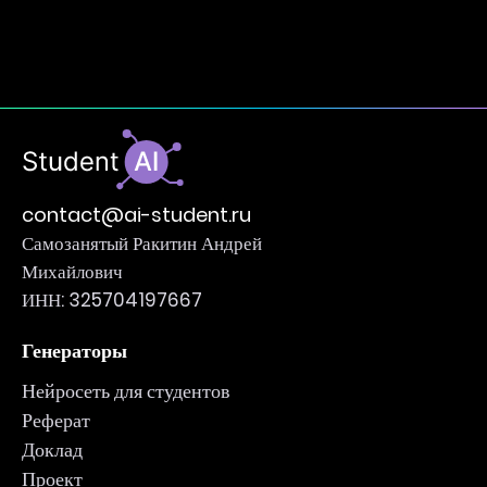
contact@ai-student.ru
Самозанятый Ракитин Андрей
Михайлович
ИНН: 325704197667
Генераторы
Нейросеть для студентов
Реферат
Доклад
Проект