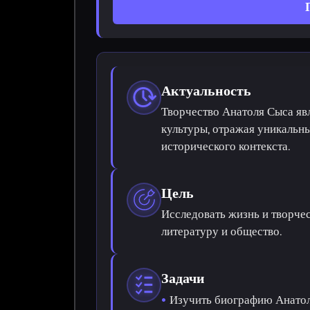
Актуальность
Творчество Анатоля Сыса яв
культуры, отражая уникальн
исторического контекста.
Цель
Исследовать жизнь и творче
литературу и общество.
Задачи
Изучить биографию Анатоля