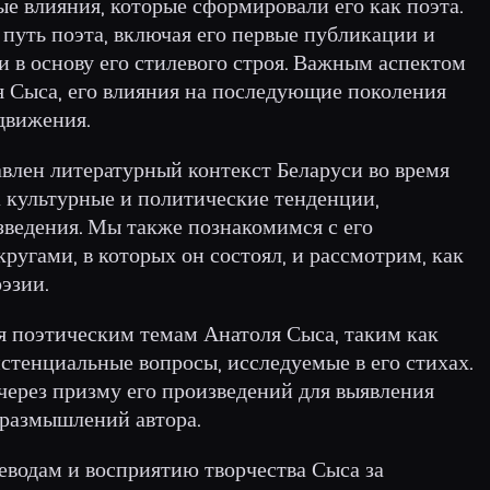
ые влияния, которые сформировали его как поэта.
 путь поэта, включая его первые публикации и
и в основу его стилевого строя. Важным аспектом
я Сыса, его влияния на последующие поколения
движения.
влен литературный контекст Беларуси во время
а культурные и политические тенденции,
зведения. Мы также познакомимся с его
угами, в которых он состоял, и рассмотрим, как
оэзии.
я поэтическим темам Анатоля Сыса, таким как
стенциальные вопросы, исследуемые в его стихах.
через призму его произведений для выявления
 размышлений автора.
водам и восприятию творчества Сыса за