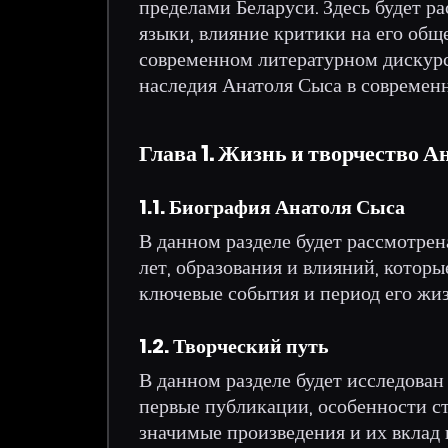
пределами Беларуси. Здесь будет ра
языки, влияние критики на его общ
современном литературном дискурс
наследия Анатоля Сыса в современн
Глава 1. Жизнь и творчество 
1.1. Биография Анатоля Сыса
В данном разделе будет рассмотрен
лет, образования и влияний, котор
ключевые события и период его жиз
1.2. Творческий путь
В данном разделе будет исследован
первые публикации, особенности с
значимые произведения и их вклад 