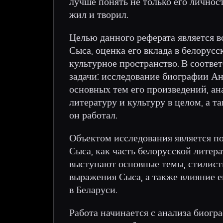
лучше понять не только его личност
жил и творил.
Целью данного реферата является в
Сыса, оценка его вклада в белорус
культурное пространство. В соотве
задачи: исследование биографии Ан
основных тем его произведений, ан
литературу и культуру в целом, а т
он работал.
Объектом исследования является по
Сыса, как часть белорусской литер
выступают основные темы, стилист
выражения Сыса, а также влияние е
в Беларуси.
Работа начинается с анализа биогр