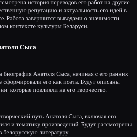
ссмотрена история переводов его работ на другие
ественную репутацию и актуальность его идей в
е. Работа завершится выводами о значимости
ом контексте культуры Беларуси.
Анатоля Сыса
а биография Анатоля Сыса, начиная с его ранних
ые сформировали его как поэта. Будут описаны
ни, которые повлияли на его творчество.
 творческий путь Анатоля Сыса, включая его
тиля и тематику произведений. Будут рассмотрены
в белорусскую литературу.