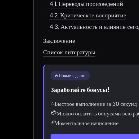
4.1. Переводы произведений
4.2. Критическое восприятие
4.3. Актуальность и влияние сег
Заключение
Список литературы
🔥
Новые задания
Заработайте бонусы!
⭐
Быстрое выполнение за 30 секунд
💳
Можно оплатить бонусами всю ра
⚡
Моментальное начисление