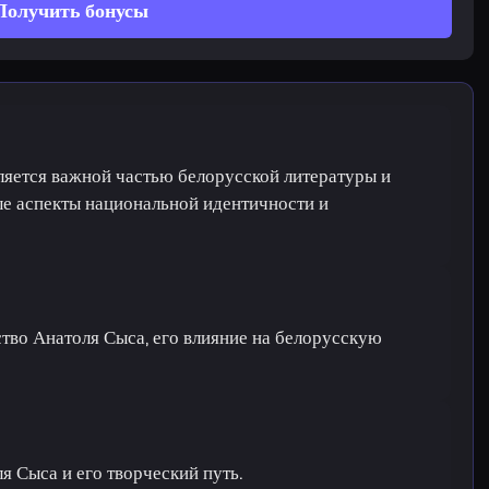
Получить бонусы
ляется важной частью белорусской литературы и
ые аспекты национальной идентичности и
ство Анатоля Сыса, его влияние на белорусскую
 Сыса и его творческий путь.