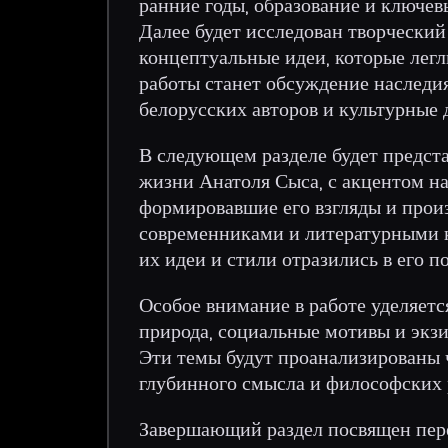
ранние годы, образование и ключев
Далее будет исследован творческий
концептуальные идеи, которые легл
работы станет обсуждение наследи
белорусских авторов и культурные 
В следующем разделе будет предста
жизни Анатоля Сыса, с акцентом н
формировавшие его взгляды и прои
современниками и литературными кр
их идеи и стили отразились в его п
Особое внимание в работе уделяетс
природа, социальные мотивы и экзи
Эти темы будут проанализированы 
глубинного смысла и философских
Завершающий раздел посвящен пере