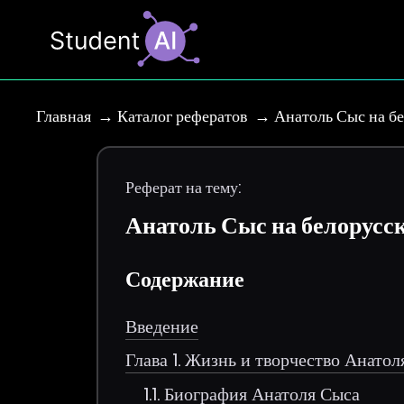
Главная
Каталог рефератов
Анатоль Сыс на б
Реферат на тему:
Анатоль Сыс на белорусс
Содержание
Введение
Глава 1. Жизнь и творчество Анатол
1.1. Биография Анатоля Сыса