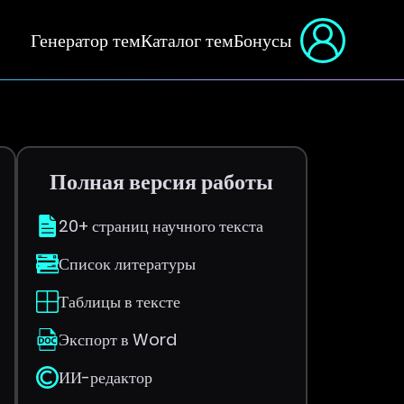
Генератор тем
Каталог тем
Бонусы
Полная версия работы
20+ страниц научного текста
Список литературы
Таблицы в тексте
Экспорт в Word
ИИ-редактор