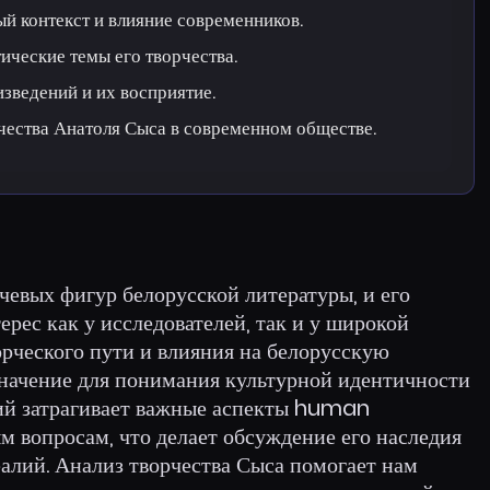
й контекст и влияние современников.
ические темы его творчества.
зведений и их восприятие.
чества Анатоля Сыса в современном обществе.
чевых фигур белорусской литературы, и его
ерес как у исследователей, так и у широкой
орческого пути и влияния на белорусскую
значение для понимания культурной идентичности
ний затрагивает важные аспекты human
м вопросам, что делает обсуждение его наследия
алий. Анализ творчества Сыса помогает нам