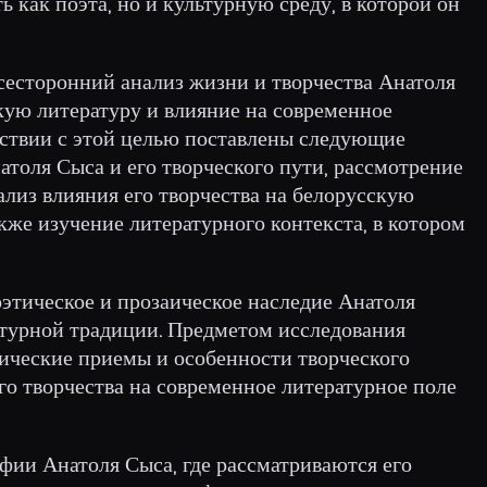
ь как поэта, но и культурную среду, в которой он
сесторонний анализ жизни и творчества Анатоля
скую литературу и влияние на современное
тствии с этой целью поставлены следующие
атоля Сыса и его творческого пути, рассмотрение
ализ влияния его творчества на белорусскую
акже изучение литературного контекста, в котором
этическое и прозаическое наследие Анатоля
атурной традиции. Предметом исследования
ические приемы и особенности творческого
го творчества на современное литературное поле
афии Анатоля Сыса, где рассматриваются его