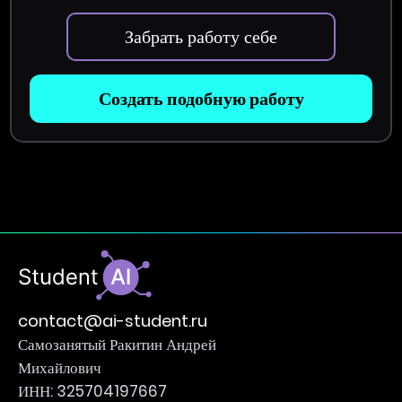
Забрать работу себе
Создать подобную работу
contact@ai-student.ru
Самозанятый Ракитин Андрей
Михайлович
ИНН: 325704197667