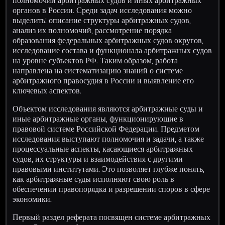
полномочий арбитражных судов и иных арбитражных
органов в России. Среди задач исследования можно
выделить: описание структуры арбитражных судов,
анализ их полномочий, рассмотрение порядка
образования федеральных арбитражных судов округов,
исследование состава и функционала арбитражных судов
на уровне субъектов РФ. Таким образом, работа
направлена на систематизацию знаний о системе
арбитражного правосудия в России и выявление его
ключевых аспектов.
Объектом исследования являются арбитражные суды и
иные арбитражные органы, функционирующие в
правовой системе Российской Федерации. Предметом
исследования выступают полномочия и задачи, а также
процессуальные аспекты, касающиеся арбитражных
судов, их структуры и взаимодействия с другими
правовыми институтами. Это позволяет глубже понять,
как арбитражные суды исполняют свою роль в
обеспечении правопорядка и разрешении споров в сфере
экономики.
Первый раздел реферата посвящен системе арбитражных