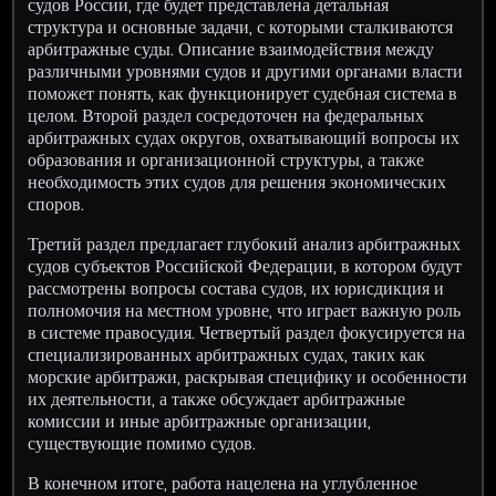
судов России, где будет представлена детальная
структура и основные задачи, с которыми сталкиваются
арбитражные суды. Описание взаимодействия между
различными уровнями судов и другими органами власти
поможет понять, как функционирует судебная система в
целом. Второй раздел сосредоточен на федеральных
арбитражных судах округов, охватывающий вопросы их
образования и организационной структуры, а также
необходимость этих судов для решения экономических
споров.
Третий раздел предлагает глубокий анализ арбитражных
судов субъектов Российской Федерации, в котором будут
рассмотрены вопросы состава судов, их юрисдикция и
полномочия на местном уровне, что играет важную роль
в системе правосудия. Четвертый раздел фокусируется на
специализированных арбитражных судах, таких как
морские арбитражи, раскрывая специфику и особенности
их деятельности, а также обсуждает арбитражные
комиссии и иные арбитражные организации,
существующие помимо судов.
В конечном итоге, работа нацелена на углубленное