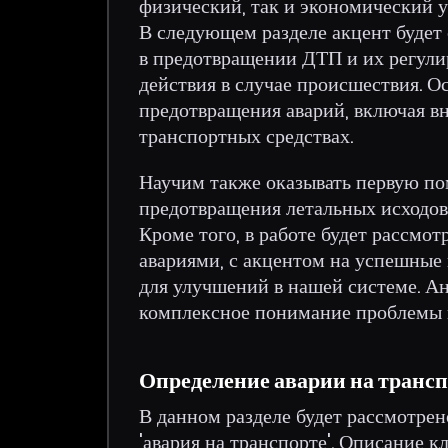
физический, так и экономический у
В следующем разделе акцент будет 
в предотвращении ДТП и их регули
действия в случае происшествия. 
предотвращения аварий, включая в
транспортных средствах.
Научим также оказывать первую пом
предотвращения летальных исходов
Кроме того, в работе будет рассмо
авариями, с акцентом на успешные 
для улучшений в нашей системе. Ан
комплексное понимание проблемы и
Определение аварии на транс
В данном разделе будет рассмотрен
'авария на транспорте'. Описание 