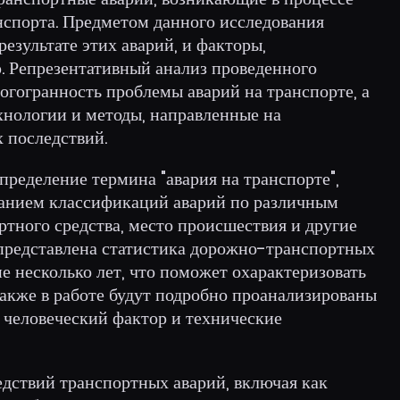
нспорта. Предметом данного исследования
езультате этих аварий, и факторы,
 Репрезентативный анализ проведенного
огогранность проблемы аварий на транспорте, а
хнологии и методы, направленные на
 последствий.
пределение термина "авария на транспорте",
санием классификаций аварий по различным
ртного средства, место происшествия и другие
 представлена статистика дорожно-транспортных
е несколько лет, что поможет охарактеризовать
Также в работе будут подробно проанализированы
 человеческий фактор и технические
едствий транспортных аварий, включая как