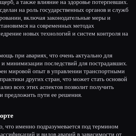
щерб, а также влияние на здоровье потерпевших.
сделан на роль государственных органов и служб
ровании, включая законодательные меры и
Остановимся на современных методах
недрение новых технологий и систем контроля на
ощь при авариях, что очень актуально для
 и минимизации последствий для пострадавших.
трен мировой опыт в управлении транспортными
практики других стран, что может стать основой
ализ всех этих аспектов позволит получить
 предложить пути ее решения.
порте
о, что именно подразумевается под термином
классификаций и видов аварий в зависимости от