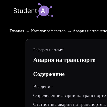
Главная
Каталог рефератов
Авария на трансп
Реферат на тему:
Авария на транспорте
Содержание
Введение
Определение аварии на транспорте
Статистика аварий на транспорте в