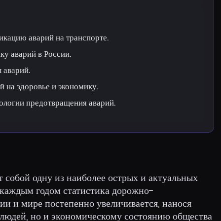
икацию аварий на транспорте.
ку аварий в России.
 аварий.
й на здоровье и экономику.
ологии предотвращения аварий.
 собой одну из наиболее острых и актуальных
 каждым годом статистика дорожно-
ии и мире постепенно увеличивается, нанося
 людей, но и экономическому состоянию общества