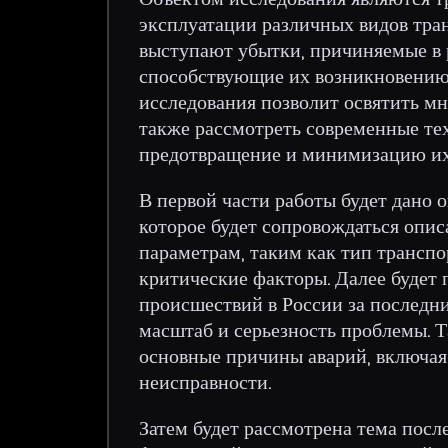
эксплуатации различных видов тра
выступают убытки, причиняемые в р
способствующие их возникновению.
исследования позволит освятить мн
также рассмотреть современные те
предотвращение и минимизацию их
В первой части работы будет дано о
которое будет сопровождаться опи
параметрам, таким как тип транспо
критические факторы. Далее будет
происшествий в России за последни
масштаб и серьезность проблемы. 
основные причины аварий, включая
неисправности.
Затем будет рассмотрена тема посл