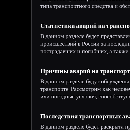
типа транспортного средства и обс
Статистика аварий на транспо
В данном разделе будет представл
происшествий в России за последни
пострадавших и погибших, а также
Причины аварий на транспорт
В данном разделе будут обсуждены
транспорте. Рассмотрим как челове
или погодные условия, способству
Последствия транспортных ав
В данном разделе будет раскрыта п