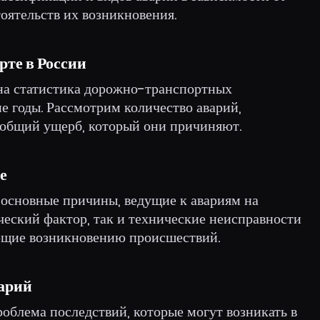
тоятельств их возникновения.
рте в России
ена статистика дорожно-транспортных
е годы. Рассмотрим количество аварий,
 общий ущерб, который они причиняют.
е
 основные причины, ведущие к авариям на
ческий фактор, так и технические неисправности
ющие возникновению происшествий.
арий
роблема последствий, которые могут возникать в