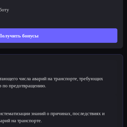
боту
Получить бонусы
стающего числа аварий на транспорте, требующих
р по предотвращению.
истематизации знаний о причинах, последствиях и
арий на транспорте.