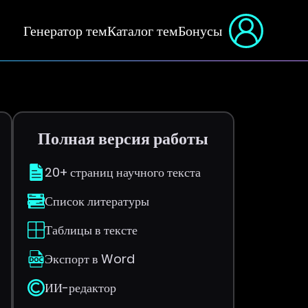
Генератор тем
Каталог тем
Бонусы
Полная версия работы
20+ страниц научного текста
Список литературы
Таблицы в тексте
Экспорт в Word
ИИ-редактор