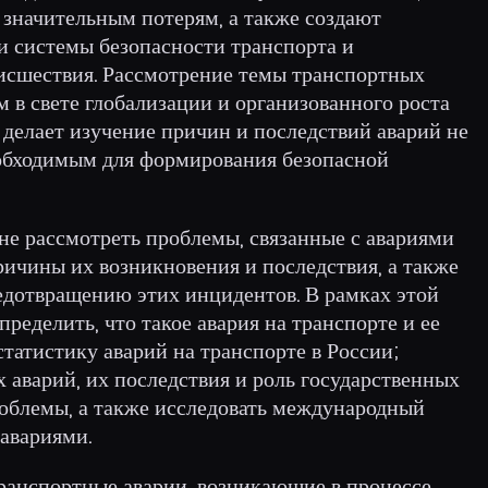
 значительным потерям, а также создают
и системы безопасности транспорта и
исшествия. Рассмотрение темы транспортных
 в свете глобализации и организованного роста
делает изучение причин и последствий аварий не
еобходимым для формирования безопасной
не рассмотреть проблемы, связанные с авариями
ричины их возникновения и последствия, а также
едотвращению этих инцидентов. В рамках этой
пределить, что такое авария на транспорте и ее
татистику аварий на транспорте в России;
 аварий, их последствия и роль государственных
роблемы, а также исследовать международный
авариями.
ранспортные аварии, возникающие в процессе