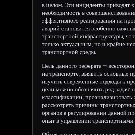
в целом. Эти инциденты приводят к
необходимость в совершенствовани
эффективного реагирования на про
аварий становится особенно важным
транспортной инфраструктуры, что 
только актуальным, но и крайне н
транспортной среды.
Цель данного реферата – всесторон
на транспорте, выявить основные п
изучить современные подходы к пр
цели можно обозначить ряд задач: о
классификации; проанализировать с
рассмотреть причины транспортных
органов в регулировании данной п
опыт в управлении транспортными 
Объектом исследования являются т