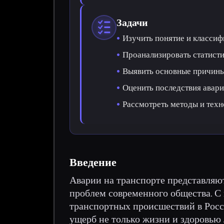
Задачи
Изучить понятие и классиф
Проанализировать статисти
Выявить основные причины
Оценить последствия авари
Рассмотреть методы и техн
Введение
Аварии на транспорте представляют
проблем современного общества. С
транспортных происшествий в Росс
ущерб не только жизни и здоровью