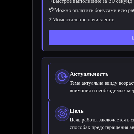
⭐
Быстрое выполнение за 30 секунд
💳
Можно оплатить бонусами всю ра
⚡
Моментальное начисление
Актуальность
Тема актуальна ввиду возра
внимания и необходимых ме
Цель
Цель работы заключается в с
способах предотвращения ав