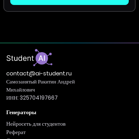
contact@ai-student.ru
Самозанятый Ракитин Андрей
Михайлович
ИНН: 325704197667
Генераторы
Нейросеть для студентов
Реферат