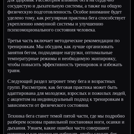
сосудистую и дыхательную системы, а также на общую
физическую подготовленность. Особое внимание будет
уделено тому, как регулярная практика бега способствует
укреплению иммунной системы и улучшению
психоэмоционального состояния человека.
Третья часть включает методические рекомендации по
тренировкам. Мы обсудим, как лучше организовать
занятия бегом, подходящие нагрузки, оптимальные
температурные режимы и необходимую экипировку,
чтобы повысить эффективность тренировок и избежать
травм.
Следующий раздел затронет тему бега и возрастных
групп. Рассмотрим, как беговая практика может быть
адаптирована для молодежи, взрослых и пожилых людей,
с акцентом на индивидуальный подход к тренировкам в
зависимости от физического состояния.
Техника бега станет темой пятой части, где мы подробно
разберем основы правильной постановки ноги, осанки и
дыхания. Узнаем, какие ошибки часто совершают
новички и как можно их избежать, чтобы сделать бег