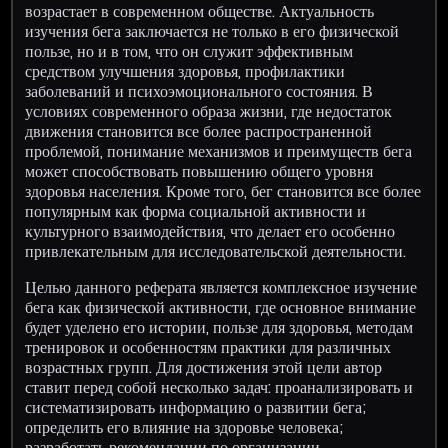
возрастает в современном обществе. Актуальность
изучения бега заключается не только в его физической
пользе, но и в том, что он служит эффективным
средством улучшения здоровья, профилактики
заболеваний и психоэмоционального состояния. В
условиях современного образа жизни, где недостаток
движения становится все более распространенной
проблемой, понимание механизмов и преимуществ бега
может способствовать повышению общего уровня
здоровья населения. Кроме того, бег становится все более
популярным как форма социальной активности и
культурного взаимодействия, что делает его особенно
привлекательным для исследовательской деятельности.
Целью данного реферата является комплексное изучение
бега как физической активности, где основное внимание
будет уделено его истории, пользе для здоровья, методам
тренировок и особенностям практики для различных
возрастных групп. Для достижения этой цели автор
ставит перед собой несколько задач: проанализировать и
систематизировать информацию о развитии бега;
определить его влияние на здоровье человека;
разработать рекомендации по организации