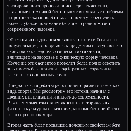
тренировочного процесса; и исследовать аспекты,
связанные с техникой бега, а также возможные проблемы
и противопоказания. Эти задачи помогут обеспечить
более глубокое понимание бега и его роли в жизни
современного человека.
Объектом исследования являются практики бега и его
популяризация, в то время как предметом выступают его
свойства как средства физической активности,
влияющего на здоровье и физическую форму человека.
Изучение этих аспектов позволит более полно осветить
значимость бега в жизни людей разных возрастов и
различных социальных групп.
В первой части работы речь пойдет о развитии бега как
вида спорта. Мы рассмотрим его истоки, начиная с
древних цивилизаций и вплоть до современности.
Важным моментом станет акцент на исторических
фактах и культурных значениях, которые бег приобрел в
разных регионах мира.
Вторая часть будет посвящена полезным свойствам бега
для здоровья. Рассмотрим влияние бега на сердечно-