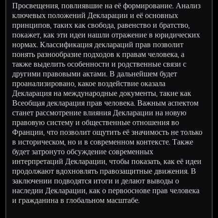
Просвещения, повлиявшие на её формирование. Анализ
ключевых положений Декларации и её основных
принципов, таких как свобода, равенство и братство,
покажет, как эти идеи нашли отражение в юридических
нормах. Классификация деклараций прав позволит
понять разнообразие подходов к правам человека, а
также выделить особенности и родственные связи с
другими правовыми актами. В дальнейшем будет
проанализировано, какое воздействие оказала
Декларация на международные документы, такие как
Всеобщая декларация прав человека. Важным аспектом
станет рассмотрение влияния Декларации на новую
правовую систему и общественные отношения во
Франции, что позволит ощутить её значимость не только
в историческом, но и в современном контексте. Также
будет затронуто обсуждение современных
интерпретаций Декларации, чтобы показать, как её идеи
продолжают вдохновлять правозащитные движения. В
заключении подводятся итоги и делают выводы о
наследии Декларации, как о первооснове прав человека
и гражданина в глобальном масштабе.