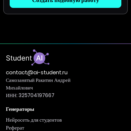
contact@ai-student.ru
Самозанятый Ракитин Андрей
Михайлович
ИНН: 325704197667
Генераторы
Нейросеть для студентов
Реферат