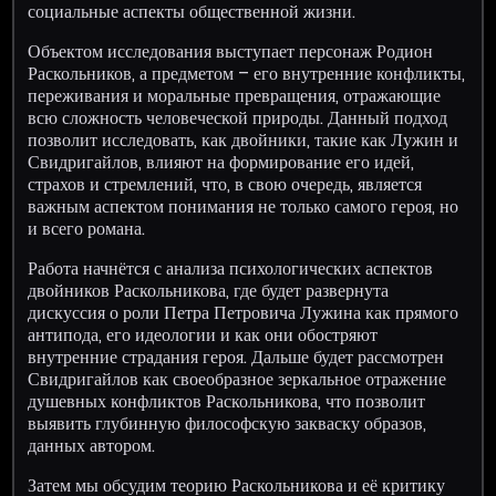
социальные аспекты общественной жизни.
Объектом исследования выступает персонаж Родион
Раскольников, а предметом – его внутренние конфликты,
переживания и моральные превращения, отражающие
всю сложность человеческой природы. Данный подход
позволит исследовать, как двойники, такие как Лужин и
Свидригайлов, влияют на формирование его идей,
страхов и стремлений, что, в свою очередь, является
важным аспектом понимания не только самого героя, но
и всего романа.
Работа начнётся с анализа психологических аспектов
двойников Раскольникова, где будет развернута
дискуссия о роли Петра Петровича Лужина как прямого
антипода, его идеологии и как они обостряют
внутренние страдания героя. Дальше будет рассмотрен
Свидригайлов как своеобразное зеркальное отражение
душевных конфликтов Раскольникова, что позволит
выявить глубинную философскую закваску образов,
данных автором.
Затем мы обсудим теорию Раскольникова и её критику