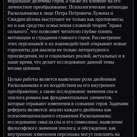
моральные дилеммы героя, а также их влияние на его
личностное преобразование. Психологические антиподы
Раскольникова в лице Петра Петровича Лужина и
Свидригайлова выступают не только как противовесы,
но и как средство осмысления сложной теории "права
сильного", что позволяет читателю глубже понять
мотивации и страдания главного героя. Рассмотрение
этих персонажей и их взаимодействий открывает новые
горизонты для анализа не только литературного
произведения, но и социальных реалий, актуальных и в
наше время, что делает исследование данной темы
весьма ценным.
Целью работы является выявление роли двойников
Раскольникова и их воздействия на его внутреннее
преображение, а также исследование значения сна и
эпилога романа как фундаментальных элементов,
которые отражают изменения в сознании героя. Задачами
реферата являются: анализ каждого двойника как
психоэмоционального отражения Раскольникова;
исследование смысла сна и его символики; выявление
философского значения эпилога; и обсуждение, как
внутренние изменения персонажа могут повлиять на