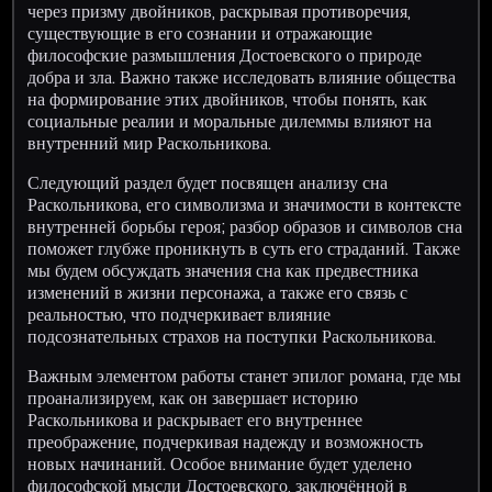
через призму двойников, раскрывая противоречия,
существующие в его сознании и отражающие
философские размышления Достоевского о природе
добра и зла. Важно также исследовать влияние общества
на формирование этих двойников, чтобы понять, как
социальные реалии и моральные дилеммы влияют на
внутренний мир Раскольникова.
Следующий раздел будет посвящен анализу сна
Раскольникова, его символизма и значимости в контексте
внутренней борьбы героя; разбор образов и символов сна
поможет глубже проникнуть в суть его страданий. Также
мы будем обсуждать значения сна как предвестника
изменений в жизни персонажа, а также его связь с
реальностью, что подчеркивает влияние
подсознательных страхов на поступки Раскольникова.
Важным элементом работы станет эпилог романа, где мы
проанализируем, как он завершает историю
Раскольникова и раскрывает его внутреннее
преображение, подчеркивая надежду и возможность
новых начинаний. Особое внимание будет уделено
философской мысли Достоевского, заключённой в