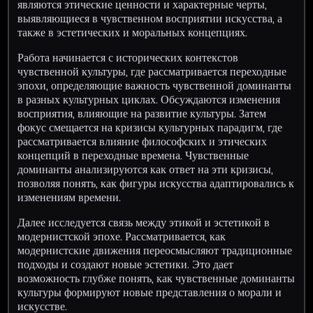
являются этические ценности и характерные черты,
выявляющиеся в чувственном восприятии искусства, а
также в эстетических и моральных концепциях.
Работа начинается с исторических контекстов
чувственной культуры, где рассматривается переходные
эпохи, определяющие важность чувственной доминанты
в разных культурных циклах. Обсуждаются изменения
восприятия, влияющие на развитие культуры. Затем
фокус смещается на кризисы культурных парадигм, где
рассматривается влияние философских и этических
концепций в переходные времена. Чувственные
доминанты анализируются как ответ на эти кризисы,
позволяя понять, как фигуры искусства адаптировались к
изменениям времени.
Далее исследуется связь между этикой и эстетикой в
модернистской эпохе. Рассматривается, как
модернистские движения переосмысляют традиционные
подходы и создают новые эстетики. Это дает
возможность глубже понять, как чувственные доминанты
культуры формируют новые представления о морали и
искусстве.