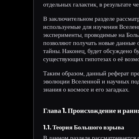
отдельных галактик, в результате 
В заключительном разделе рассмат
используемые для изучения Вселен
эксперименты, проводимые на Бол
позволяют получать новые данные о
тайны. Наконец, будет обсуждено 
существующих гипотезах о её возм
Таким образом, данный реферат пр
эволюции Вселенной и научных под
знания о космосе и его загадках.
Глава 1. Происхождение и ран
1.1. Теория Большого взрыва
В данном разделе рассматривается 