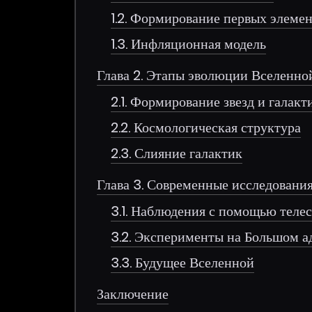
1.2. Формирование первых элеме
1.3. Инфляционная модель
Глава 2. Этапы эволюции Вселенно
2.1. Формирование звезд и галакт
2.2. Космологическая структура
2.3. Слияние галактик
Глава 3. Современные исследовани
3.1. Наблюдения с помощью теле
3.2. Эксперименты на Большом а
3.3. Будущее Вселенной
Заключение