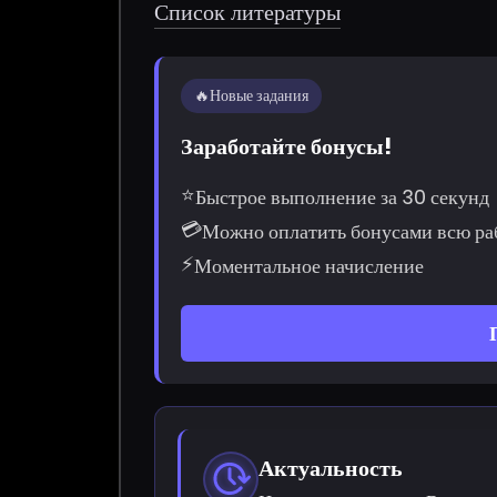
Список литературы
🔥
Новые задания
Заработайте бонусы!
⭐
Быстрое выполнение за 30 секунд
💳
Можно оплатить бонусами всю ра
⚡
Моментальное начисление
Актуальность