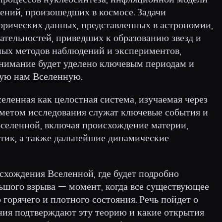
ний, произошедших в космосе. Задачи
орических данных, представленных в астрономии,
ательностей, приведших к образованию звезд и
нных методов наблюдений и экспериментов,
нимание будет уделено ключевым периодам и
ую нам Вселенную.
еленная как целостная система, изучаемая через
метом исследования служат ключевые события и
селенной, включая происхождение материи,
ктик, а также дальнейшие динамические
схождения Вселенной, где будет подробно
ьшого взрыва — момент, когда все существующее
 горячего и плотного состояния. Речь пойдет о
ния подтверждают эту теорию и какие открытия