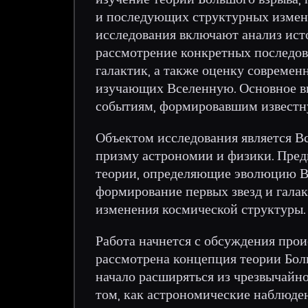
и последующих структурных измене
исследования включают анализ ист
рассмотрение конкретных последов
галактик, а также оценку совреме
изучающих Вселенную. Основное в
событиям, формировавшим известн
Объектом исследования является Вс
призму астрономии и физики. Пред
теории, определяющие эволюцию В
формирование первых звезд и гала
изменения космической структуры.
Работа начнется с обсуждения прои
рассмотрена концепция теории Бол
начало расширяться из чрезвычайно
том, как астрономические наблюде