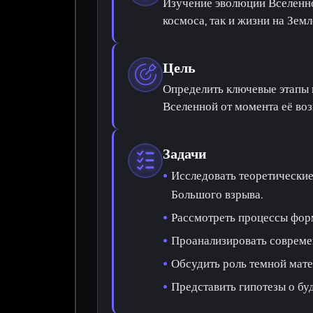
Изучение эволюции Вселенно
космоса, так и жизни на Земл
Цель
Определить ключевые этапы 
Вселенной от момента её во
Задачи
Исследовать теоретически
Большого взрыва.
Рассмотреть процессы форм
Проанализировать совреме
Обсудить роль темной мате
Представить гипотезы о б