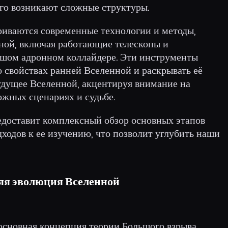
чего возникают сложные структуры.
риваются современные технологии и методы,
ной, включая работающие телескопы и
ьшом адронном коллайдере. Эти инструменты
 свойствах ранней Вселенной и раскрывать её
будущее Вселенной, акцентируя внимание на
ожных сценариях и судьбе.
едоставит комплексный обзор основных этапов
ходов к ее изучению, что позволит углубить наши
няя эволюция Вселенной
основная концепция теории Большого взрыва,