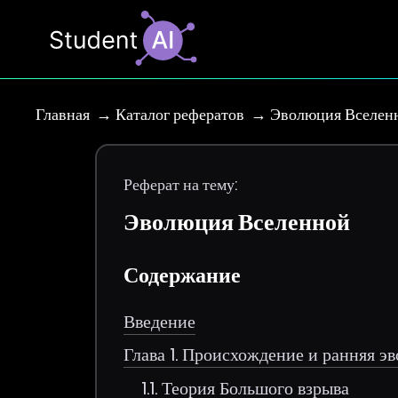
Главная
Каталог рефератов
Эволюция Вселен
Реферат на тему:
Эволюция Вселенной
Содержание
Введение
Глава 1. Происхождение и ранняя 
1.1. Теория Большого взрыва