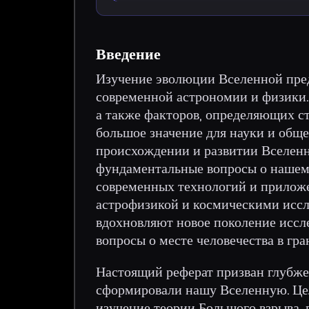
Введение
Изучение эволюции Вселенной пред
современной астрономии и физики.
а также факторов, определяющих с
большое значение для науки и обще
происхождении и развитии Вселенн
фундаментальные вопросы о нашем 
современных технологий и приложен
астрофизикой и космическими иссл
вдохновляют новое поколение исс
вопросы о месте человечества в гр
Настоящий реферат призван глубже
сформировали нашу Вселенную. Це
изучение теории Большого взрыва,