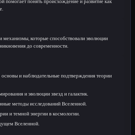
й помогает понять происхождение и развитие как
е.
и механизмы, которые способствовали эволюции
зникновения до современности.
е основы и наблюдательные подтверждения теории
ирования и эволюции звезд и галактик.
нные методы исследований Вселенной.
рии и темной энергии в космологии.
удущем Вселенной.