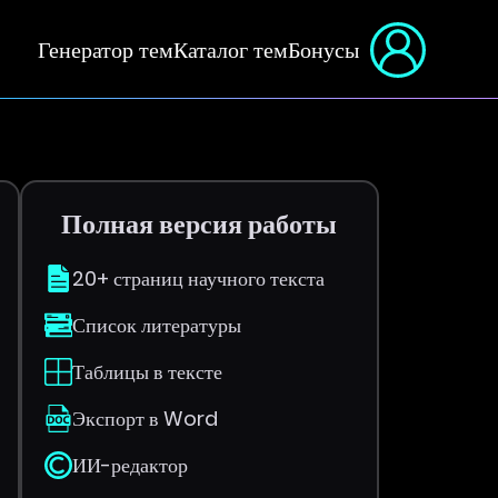
Генератор тем
Каталог тем
Бонусы
Полная версия работы
20+ страниц научного текста
Список литературы
Таблицы в тексте
Экспорт в Word
ИИ-редактор