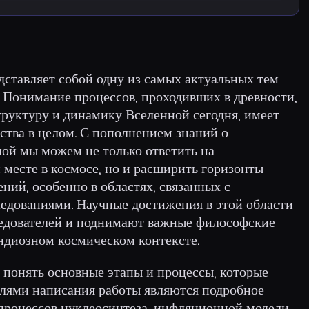
ставляет собой одну из самых актуальных тем
 Понимание процессов, проходивших в древности,
труктуру и динамику Вселенной сегодня, имеет
ства в целом. С пополнением знаний о
ой мы можем не только ответить на
месте в космосе, но и расширить горизонты
ий, особенно в областях, связанных с
едованиями. Научные достижения в этой области
ледователей и поднимают важные философские
андиозном космическом контексте.
 понять основные этапы и процессы, которые
лями написания работы являются подробное
 процессов нуклеосинтеза, инфляционной модели