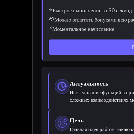
⭐
Быстрое выполнение за 30 секунд
💳
Можно оплатить бонусами всю ра
⚡
Моментальное начисление
Актуальность
Исследование функций в при
сложных взаимодействиях м
Цель
Главная идея работы заключ