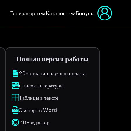
Генератор тем
Каталог тем
Бонусы
Полная версия работы
20+ страниц научного текста
Список литературы
Таблицы в тексте
Экспорт в Word
ИИ-редактор