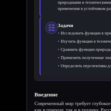
природными и техническими 
применения в устойчивом ра
Задачи
Исследовать функции в пр
Изучить функции в технич
Сравнить функции природы
Применить полученные зна
Определить перспективы д
Введение
Современный мир требует глубоко
как в природе, так и в технике. Ра