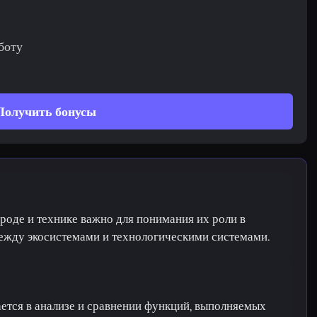
боту
Получить бонусы
роде и технике важно для понимания их роли в
ежду экосистемами и технологическими системами.
ается в анализе и сравнении функций, выполняемых