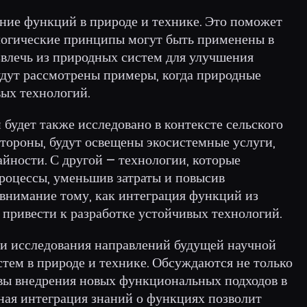
ение функций в природе и технике. Это поможет
логические принципы могут быть применены в
влечь из природных систем для улучшения
дут рассмотрены примеры, когда природные
вых технологий.
будет также исследовано в контексте сельского
 стороны, будут освещены экосистемные услуги,
ности. С другой – технологии, которые
роцессы, уменьшив затраты и повысив
 внимание тому, как интеграция функций из
привести к разработке устойчивых технологий.
оги исследования направлений будущей научной
тем в природе и технике. Обсуждаются не только
вы внедрения новых функциональных подходов в
ая интеграция знаний о функциях позволит