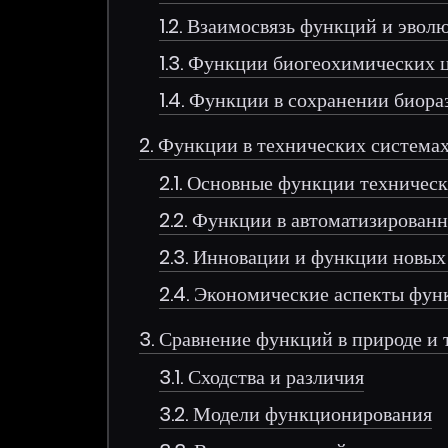
1.2. Взаимосвязь функций и эвол
1.3. Функции биогеохимических 
1.4. Функции в сохранении биора
2. Функции в технических система
2.1. Основные функции техничес
2.2. Функции в автоматизирован
2.3. Инновации и функции новых
2.4. Экономические аспекты фун
3. Сравнение функций в природе и 
3.1. Сходства и различия
3.2. Модели функционирования