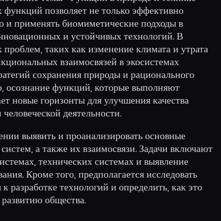
х функций позволяет не только эффективно
но и применять биомиметические подходы в
инновационных и устойчивых технологий. В
 проблем, таких как изменение климата и утрата
нкциональных взаимосвязей в экосистемах
тратегий сохранения природы и рационального
о, осознание функций, которые выполняют
ет новые горизонты для улучшения качества
человеческой деятельности.
ении выявить и проанализировать основные
систем, а также их взаимосвязи. Задачи включают
истемах, технических системах и выявление
ния. Кроме того, предполагается исследовать
 разработке технологий и определить, как это
 развитию общества.