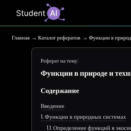
Главная
Каталог рефератов
Функции в природ
Реферат на тему:
Функции в природе и техн
Содержание
Введение
1. Функции в природных системах
1.1. Определение функций в экос