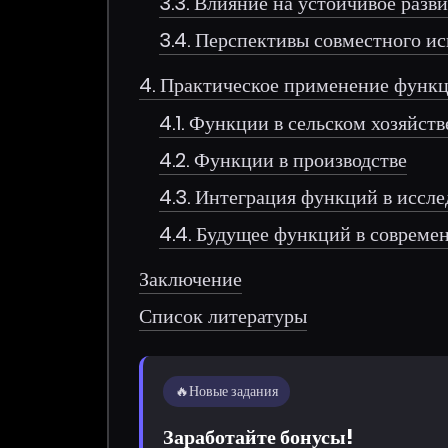
3.3. Влияние на устойчивое разв
3.4. Перспективы совместного и
4. Практическое применение функ
4.1. Функции в сельском хозяйств
4.2. Функции в производстве
4.3. Интеграция функций в иссл
4.4. Будущее функций в совреме
Заключение
Список литературы
🔥
Новые задания
Заработайте бонусы!