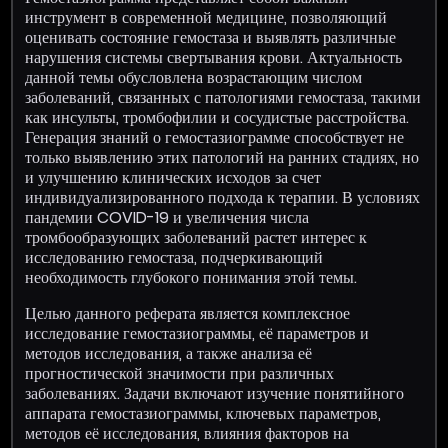
инструмент в современной медицине, позволяющий
оценивать состояние гемостаза и выявлять различные
нарушения системы свертывания крови. Актуальность
данной темы обусловлена возрастающим числом
заболеваний, связанных с патологиями гемостаза, такими
как инсульты, тромбофилии и сосудистые расстройства.
Генерация знаний о гемостазиограмме способствует не
только выявлению этих патологий на ранних стадиях, но
и улучшению клинических исходов за счет
индивидуализированного подхода к терапии. В условиях
пандемии COVID-19 и увеличения числа
тромбообразующих заболеваний растет интерес к
исследованию гемостаза, подчеркивающий
необходимость глубокого понимания этой темы.
Целью данного реферата является комплексное
исследование гемостазиограммы, её параметров и
методов исследования, а также анализа её
прогностической значимости при различных
заболеваниях. Задачи включают изучение понятийного
аппарата гемостазиограммы, ключевых параметров,
методов её исследования, влияния факторов на