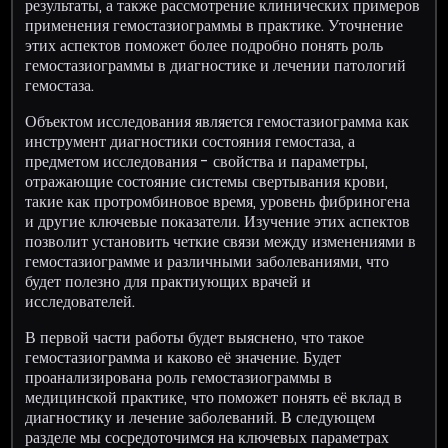
результаты, а также рассмотрение клинических примеров
применения гемостазиограммы в практике. Уточнение
этих аспектов поможет более подробно понять роль
гемостазиограммы в диагностике и лечении патологий
гемостаза.
Объектом исследования является гемостазиограмма как
инструмент диагностики состояния гемостаза, а
предметом исследования - свойства и параметры,
отражающие состояние системы свертывания крови,
такие как протромбиновое время, уровень фибриногена
и другие ключевые показатели. Изучение этих аспектов
позволит установить четкие связи между изменениями в
гемостазиограмме и различными заболеваниями, что
будет полезно для практиующих врачей и
исследователей.
В первой части работы будет выяснено, что такое
гемостазиограмма и каково её значение. Будет
проанализирована роль гемостазиограммы в
медицинской практике, что поможет понять её вклад в
диагностику и лечение заболеваний. В следующем
разделе мы сосредоточимся на ключевых параметрах