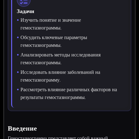
Задачи
Изучить понятие и значение
гемостазиограммы.
Обсудить ключевые параметры
гемостазиограммы.
Анализировать методы исследования
гемостазиограммы.
Исследовать влияние заболеваний на
гемостазиограмму.
Рассмотреть влияние различных факторов на
результаты гемостазиограммы.
Введение
Гемостазиограмма представляет собой важный