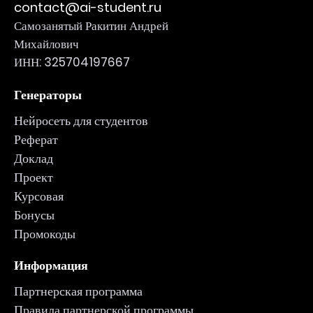
contact@ai-student.ru
Самозанятый Ракитин Андрей
Михайлович
ИНН: 325704197667
Генераторы
Нейросеть для студентов
Реферат
Доклад
Проект
Курсовая
Бонусы
Промокоды
Информация
Партнерская программа
Правила партнерской программы