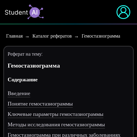
Главная
Каталог рефератов
Гемостазиограмма
Реферат на тему:
Гемостазиограмма
Содержание
Введение
Понятие гемостазиограммы
Ключевые параметры гемостазиограммы
Методы исследования гемостазиограммы
Гемостазиограмма при различных заболеваниях