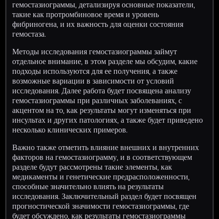
гемостазиограммы, детализируя основные показатели,
такие как протромбиновое время и уровень
фибриногена, и их важность для оценки состояния
гемостаза.
Методы исследования гемостазиограммы займут
отдельное внимание, в этом разделе мы обсудим, какие
подходы используются для ее получения, а также
возможные вариации в зависимости от условий
исследования. Далее работа будет посвящена анализу
гемостазиограммы при различных заболеваниях, с
акцентом на то, как результаты могут изменяться при
инсультах и других патологиях, а также будет приведено
несколько клинических примеров.
Важно также отметить влияние внешних и внутренних
факторов на гемостазиограмму, и в соответствующем
разделе будут рассмотрены такие элементы, как
медикаменты и генетические предрасположенности,
способные значительно влиять на результаты
исследования. Заключительный раздел будет посвящен
прогностической значимости гемостазиограммы, где
будет обсуждено, как результаты гемостазиограммы