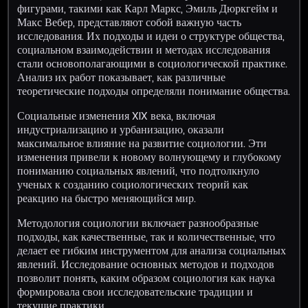
фигурами, такими как Карл Маркс, Эмиль Дюркгейм и
Макс Вебер, представляют собой важную часть
исследования. Их подходы и идеи о структуре общества,
социальном взаимодействии и методах исследования
стали основополагающими в социологической практике.
Анализ их работ показывает, как различные
теоретические подходы определяли понимание общества.
Социальные изменения XIX века, включая
индустриализацию и урбанизацию, оказали
максимальное влияние на развитие социологии. Эти
изменения привели к новому волнующему и глубокому
пониманию социальных явлений, что подтолкнуло
ученых к созданию социологических теорий как
реакцию на быстро меняющийся мир.
Методология социологии включает разнообразные
подходы, как качественные, так и количественные, что
делает ее гибким инструментом для анализа социальных
явлений. Исследование основных методов и подходов
позволит понять, каким образом социология как наука
формировала свои исследовательские традиции и
текущие практики.