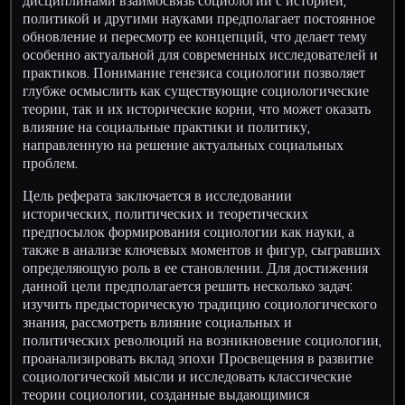
дисциплинами взаимосвязь социологии с историей,
политикой и другими науками предполагает постоянное
обновление и пересмотр ее концепций, что делает тему
особенно актуальной для современных исследователей и
практиков. Понимание генезиса социологии позволяет
глубже осмыслить как существующие социологические
теории, так и их исторические корни, что может оказать
влияние на социальные практики и политику,
направленную на решение актуальных социальных
проблем.
Цель реферата заключается в исследовании
исторических, политических и теоретических
предпосылок формирования социологии как науки, а
также в анализе ключевых моментов и фигур, сыгравших
определяющую роль в ее становлении. Для достижения
данной цели предполагается решить несколько задач:
изучить предысторическую традицию социологического
знания, рассмотреть влияние социальных и
политических революций на возникновение социологии,
проанализировать вклад эпохи Просвещения в развитие
социологической мысли и исследовать классические
теории социологии, созданные выдающимися