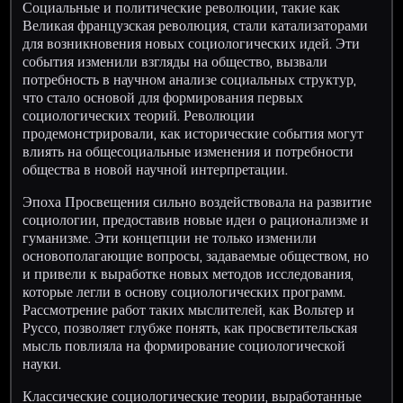
Социальные и политические революции, такие как
Великая французская революция, стали катализаторами
для возникновения новых социологических идей. Эти
события изменили взгляды на общество, вызвали
потребность в научном анализе социальных структур,
что стало основой для формирования первых
социологических теорий. Революции
продемонстрировали, как исторические события могут
влиять на общесоциальные изменения и потребности
общества в новой научной интерпретации.
Эпоха Просвещения сильно воздействовала на развитие
социологии, предоставив новые идеи о рационализме и
гуманизме. Эти концепции не только изменили
основополагающие вопросы, задаваемые обществом, но
и привели к выработке новых методов исследования,
которые легли в основу социологических программ.
Рассмотрение работ таких мыслителей, как Вольтер и
Руссо, позволяет глубже понять, как просветительская
мысль повлияла на формирование социологической
науки.
Классические социологические теории, выработанные