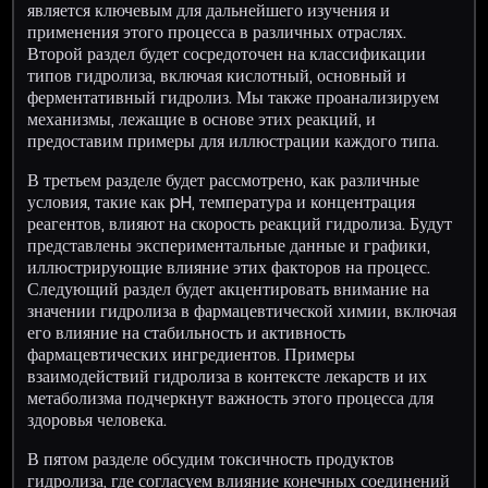
является ключевым для дальнейшего изучения и
применения этого процесса в различных отраслях.
Второй раздел будет сосредоточен на классификации
типов гидролиза, включая кислотный, основный и
ферментативный гидролиз. Мы также проанализируем
механизмы, лежащие в основе этих реакций, и
предоставим примеры для иллюстрации каждого типа.
В третьем разделе будет рассмотрено, как различные
условия, такие как pH, температура и концентрация
реагентов, влияют на скорость реакций гидролиза. Будут
представлены экспериментальные данные и графики,
иллюстрирующие влияние этих факторов на процесс.
Следующий раздел будет акцентировать внимание на
значении гидролиза в фармацевтической химии, включая
его влияние на стабильность и активность
фармацевтических ингредиентов. Примеры
взаимодействий гидролиза в контексте лекарств и их
метаболизма подчеркнут важность этого процесса для
здоровья человека.
В пятом разделе обсудим токсичность продуктов
гидролиза, где согласуем влияние конечных соединений