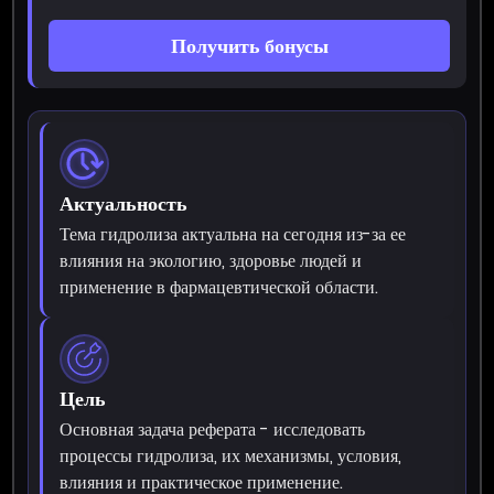
Получить бонусы
Актуальность
Тема гидролиза актуальна на сегодня из-за ее
влияния на экологию, здоровье людей и
применение в фармацевтической области.
Цель
Основная задача реферата - исследовать
процессы гидролиза, их механизмы, условия,
влияния и практическое применение.