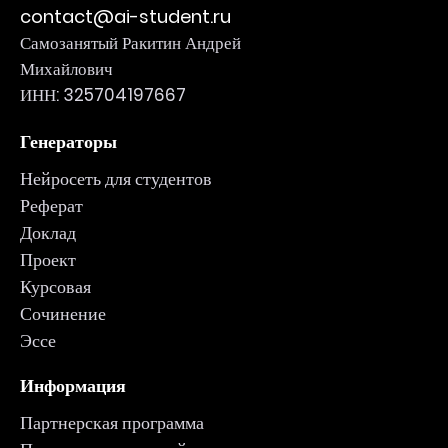
contact@ai-student.ru
Самозанятый Ракитин Андрей
Михайлович
ИНН: 325704197667
Генераторы
Нейросеть для студентов
Реферат
Доклад
Проект
Курсовая
Сочинение
Эссе
Информация
Партнерская программа