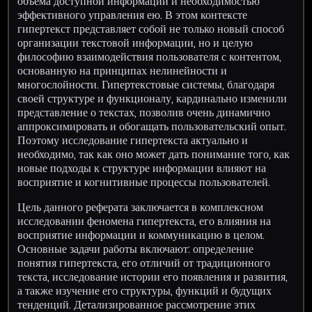
объема доступной информации и необходимостью
эффективного управления ею. В этом контексте
гипертекст представляет собой не только новый способ
организации текстовой информации, но и целую
философию взаимодействия пользователя с контентом,
основанную на принципах нелинейности и
многослойности. Гипертекстовые системы, благодаря
своей структуре и функционалу, кардинально изменили
представление о текстах, позволив очень динамично
аппроксимировать и обогащать пользовательский опыт.
Поэтому исследование гипертекста актуально и
необходимо, так как оно может дать понимание того, как
новые подходы к структуре информации влияют на
восприятие и когнитивные процессы пользователей.
Цель данного реферата заключается в комплексном
исследовании феномена гипертекста, его влияния на
восприятие информации и коммуникацию в целом.
Основные задачи работы включают: определение
понятия гипертекста, его отличий от традиционного
текста, исследование истории его появления и развития,
а также изучение его структуры, функций и будущих
тенденций. Детализированное рассмотрение этих