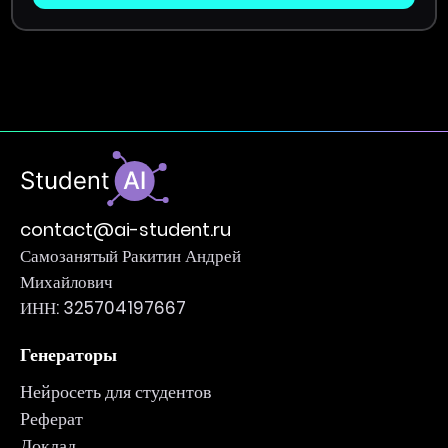
contact@ai-student.ru
Самозанятый Ракитин Андрей
Михайлович
ИНН: 325704197667
Генераторы
Нейросеть для студентов
Реферат
Доклад