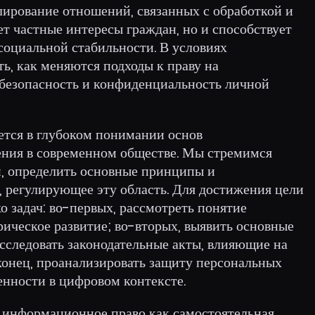
лирование отношений, связанных с обработкой и
т частные интересы граждан, но и способствует
социальной стабильности. В условиях
ь, как меняются подходы к праву на
безопасность и конфиденциальность личной
ется в глубоком понимании основ
ения в современном обществе. Мы стремимся
, определить основные принципы и
, регулирующее эту область. Для достижения цели
о задач: во-первых, рассмотреть понятие
ическое развитие; во-вторых, выявить основные
сследовать законодательные акты, влияющие на
онец, проанализировать защиту персональных
енности в цифровом контексте.
 информационное право как самостоятельная