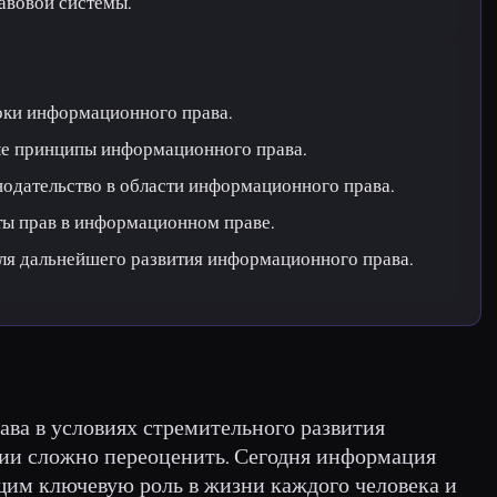
авовой системы.
оки информационного права.
е принципы информационного права.
одательство в области информационного права.
ы прав в информационном праве.
ля дальнейшего развития информационного права.
ва в условиях стремительного развития
ии сложно переоценить. Сегодня информация
им ключевую роль в жизни каждого человека и