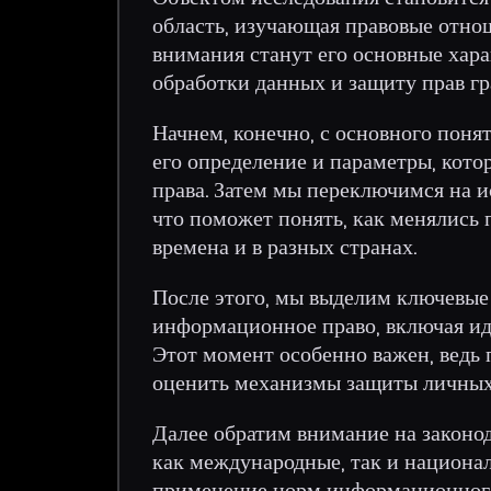
область, изучающая правовые отно
внимания станут его основные хар
обработки данных и защиту прав гр
Начнем, конечно, с основного пон
его определение и параметры, кото
права. Затем мы переключимся на
что поможет понять, как менялись
времена и в разных странах.
После этого, мы выделим ключевые
информационное право, включая и
Этот момент особенно важен, ведь
оценить механизмы защиты личных
Далее обратим внимание на законод
как международные, так и национал
применение норм информационного 