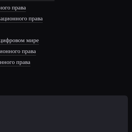
ого права
мационного права
 цифровом мире
ионного права
нного права