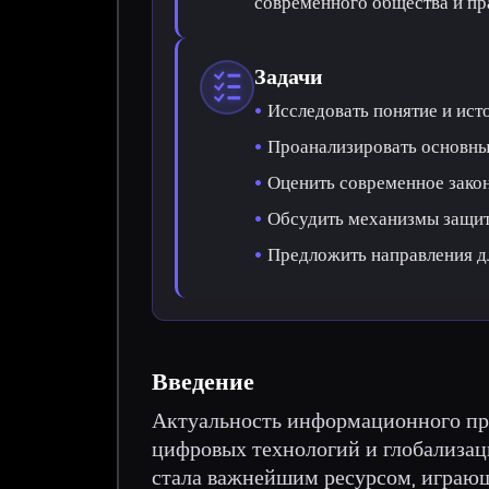
современного общества и пр
Задачи
Исследовать понятие и ист
Проанализировать основны
Оценить современное закон
Обсудить механизмы защит
Предложить направления д
Введение
Актуальность информационного пра
цифровых технологий и глобализац
стала важнейшим ресурсом, играющ