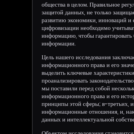
общества в целом. Правильное регу
защитой данных, не только защищае
развитию экономики, инноваций и 
цифровизации необходимо учитыват
информацию, чтобы гарантировать 
информации.
Цель нашего исследования заключа
информационного права и его знач
выделить ключевые характеристики
проанализировать законодательство
мы поставили перед собой нескольк
информационного права и его истор
принципы этой сферы; в-третьих, и
информационные отношения, и, нак
данных и интеллектуальной собств
Объектом исследования становится