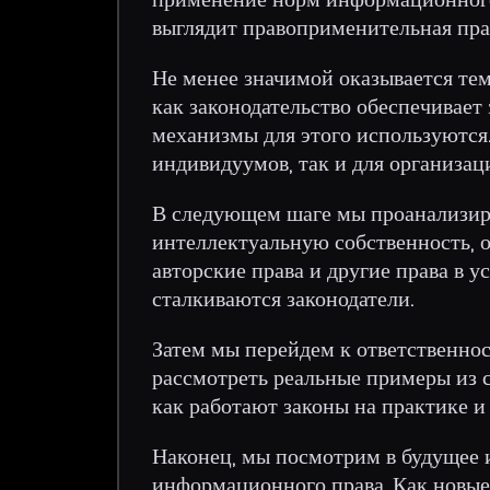
выглядит правоприменительная пр
Не менее значимой оказывается те
как законодательство обеспечивае
механизмы для этого используются.
индивидуумов, так и для организац
В следующем шаге мы проанализир
интеллектуальную собственность, 
авторские права и другие права в у
сталкиваются законодатели.
Затем мы перейдем к ответственнос
рассмотреть реальные примеры из с
как работают законы на практике и
Наконец, мы посмотрим в будущее 
информационного права. Как новые