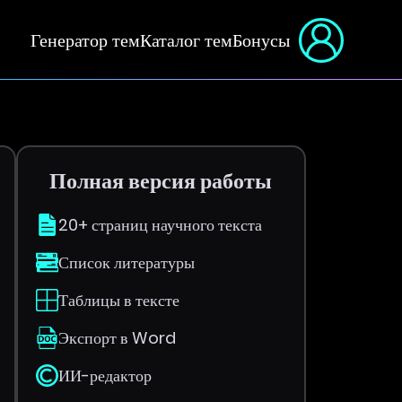
Генератор тем
Каталог тем
Бонусы
Полная версия работы
20+ страниц научного текста
Список литературы
Таблицы в тексте
Экспорт в Word
ИИ-редактор