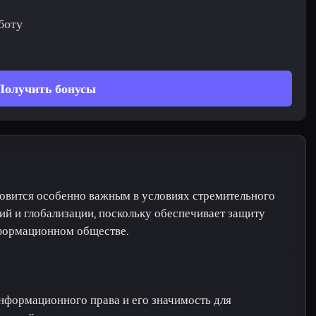
боту
Получить бонусы
овится особенно важным в условиях стремительного
ий и глобализации, поскольку обеспечивает защиту
нформационном обществе.
нформационного права и его значимость для