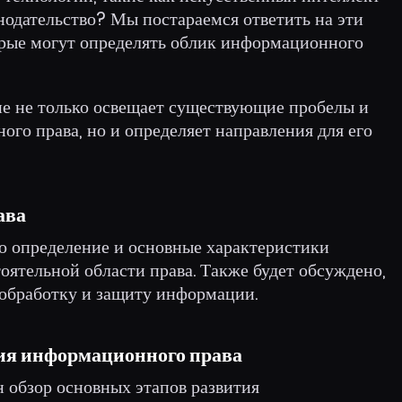
онодательство? Мы постараемся ответить на эти
орые могут определять облик информационного
ие не только освещает существующие пробелы и
го права, но и определяет направления для его
ава
но определение и основные характеристики
ятельной области права. Также будет обсуждено,
обработку и защиту информации.
ия информационного права
н обзор основных этапов развития