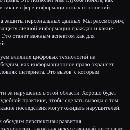
актика в сфере информационных отношений.
ма защиты персональных данных. Мы рассмотрим,
т защиту личной информации граждан и какие
 Это станет важным аспектом как для
ий.
уем влияние цифровых технологий на
обсудим, как информационное право охраняет
словиях интернета. Это вызов, с которым
ти за нарушения в этой области. Хорошо будет
удебной практики, чтобы сделать выводы о том,
 какие последствия могут ожидать нарушителей.
и обсудим перспективы развития
 технологии, такие как искусственный интеллект