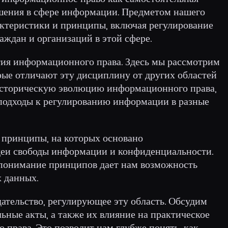
шения в сфере информации. Предметом нашего
актеристики и принципы, включая регулирование
аждан и организаций в этой сфере.
ятия информационного права. Здесь мы рассмотрим
рые отличают эту дисциплину от других областей
 историческую эволюцию информационного права,
 подходы к регулированию информации в разные
 принципы, на которых основано
деи свободы информации и конфиденциальности.
 понимание принципов дает нам возможность
 данных.
ательство, регулирующее эту область. Обсудим
ьные акты, а также их влияние на практическое
права. Это позволит нам глубже понять, как