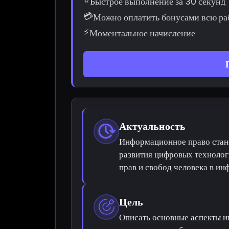
⭐
Быстрое выполнение за 30 секунд
💳
Можно оплатить бонусами всю ра
⚡
Моментальное начисление
Актуальность
Информационное право стан
развития цифровых технолог
прав и свобод человека в и
Цель
Описать основные аспекты и