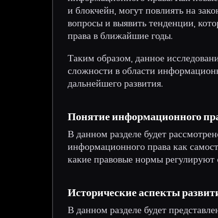
и блокчейн, могут повлиять на зак
вопросы и выявить тенденции, кот
права в ближайшие годы.
Таким образом, данное исследован
сложности в области информационно
дальнейшего развития.
Понятие информационного пр
В данном разделе будет рассмотре
информационного права как самосто
какие правовые нормы регулируют 
Исторические аспекты развит
В данном разделе будет представле