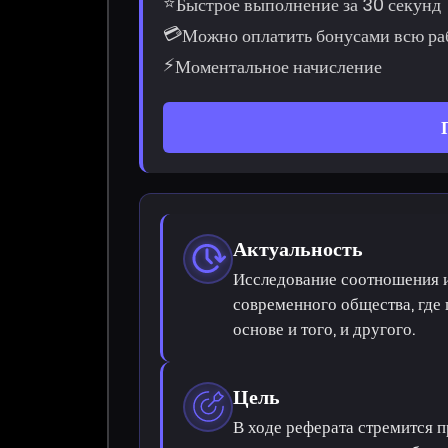
⭐
Быстрое выполнение за 30 секунд
💳
Можно оплатить бонусами всю ра
⚡
Моментальное начисление
Актуальность
Исследование соотношения и
современного общества, где
основе и того, и другого.
Цель
В ходе реферата стремится п