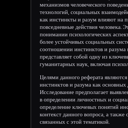
механизмов человеческого поведени
технологий, социальных взаимодейс
как инстинкты и разум влияют на 
повседневные действия человека. Э
понимании психологических аспект
более устойчивых социальных сист
соотношении инстинктов и разума 
представляет собой одну из ключев
гуманитарных наук, включая психо
Целями данного реферата являются
инстинктов и разума как основных 
Исследование предполагает выявле
в определении личностных и социа
определение ключевых понятий ин
контекст данного вопроса, а также
связанных с этой тематикой.