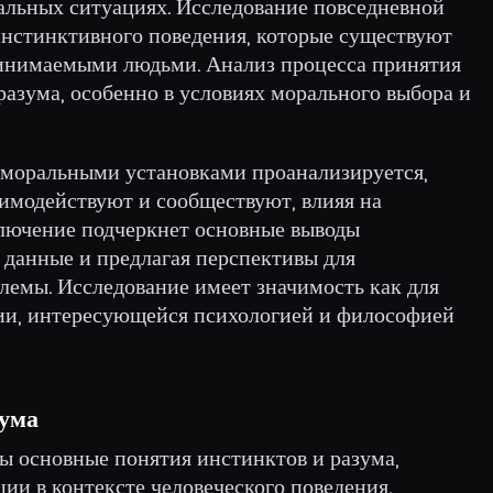
альных ситуациях. Исследование повседневной
нстинктивного поведения, которые существуют
инимаемыми людьми. Анализ процесса принятия
азума, особенно в условиях морального выбора и
 моральными установками проанализируется,
аимодействуют и сообществуют, влияя на
лючение подчеркнет основные выводы
 данные и предлагая перспективы для
лемы. Исследование имеет значимость как для
рии, интересующейся психологией и философией
зума
ы основные понятия инстинктов и разума,
ии в контексте человеческого поведения.