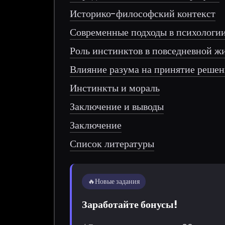
Историко-философский контекст
Современные подходы в психологи
Роль инстинктов в повседневной ж
Влияние разума на принятие реше
Инстинкты и мораль
Заключение и выводы
Заключение
Список литературы
🔥
Новые задания
Заработайте бонусы!