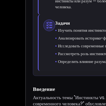
инстинкты или разум — боле
человека.
Задачи
Изучить понятия инстинкто
Анализировать историко-ф
Исследовать современные 
Рассмотреть роль инстинкт
Определить влияние разума
Введение
Актуальность темы "Инстинкты vs. 
современного человека?" обусловл