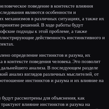
еловеческое поведение в контексте влияния
сследования являются особенности и
х механизмов в различных ситуациях, а также их
принятие решений. В ходе работы будут
офские подходы к этой проблеме, а также
иллюстрирующие действенность инстинктивного и
пектах.
влено определение инстинктов и разума, их
 в контексте поведения человека. Это позволит
я дальнейшего анализа. В последующем разделе
кий анализ взглядов различных мыслителей, от
оотношение инстинктов и разума и их влияние на
 будут рассмотрены для объяснения, как
 трактуют влияние инстинктов и разума на