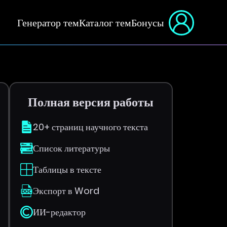
Генератор тем
Каталог тем
Бонусы
Полная версия работы
20+ страниц научного текста
Список литературы
Таблицы в тексте
Экспорт в Word
ИИ-редактор