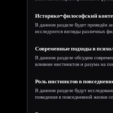
Историко-философский конте
В данном разделе будет проведён а
исследуются взгляды различных фи
Современные подходы в психо
В данном разделе обсудим совреме
влияние инстинктов и разума на по
Роль инстинктов в повседневн
В данном разделе будут исследова
поведения в повседневной жизни с