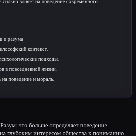
е сильно влияет на поведение современного
в и разума.
илософский контекст.
психологические подходы.
ов в повседневной жизни.
 на поведение и мораль.
Разум: что больше определяет поведение
ена глубоким интересом общества к пониманию