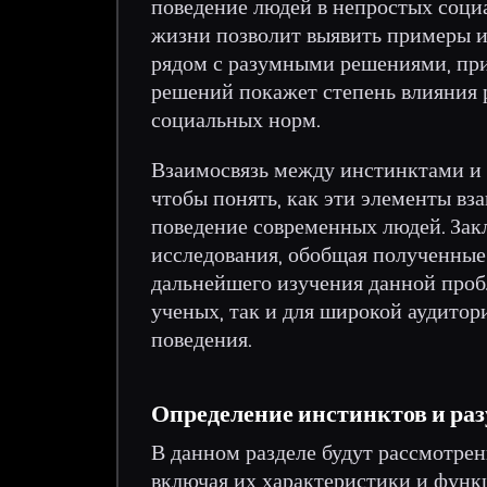
поведение людей в непростых соци
жизни позволит выявить примеры и
рядом с разумными решениями, пр
решений покажет степень влияния р
социальных норм.
Взаимосвязь между инстинктами и
чтобы понять, как эти элементы вз
поведение современных людей. Зак
исследования, обобщая полученные
дальнейшего изучения данной проб
ученых, так и для широкой аудито
поведения.
Определение инстинктов и ра
В данном разделе будут рассмотрен
включая их характеристики и функц