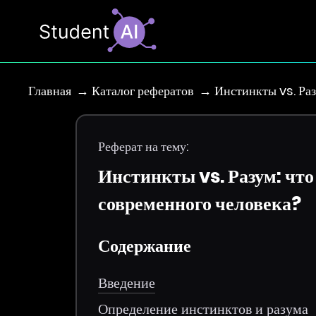
Главная
Каталог рефератов
Инстинкты vs. Раз
Реферат на тему:
Инстинкты vs. Разум: что
современного человека?
Содержание
Введение
Определение инстинктов и разума