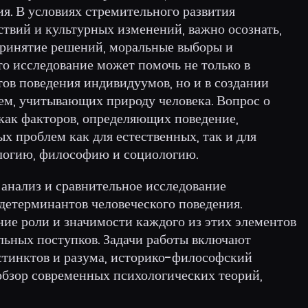
я. В условиях стремительного развития
твий и культурных изменений, важно осознать,
принятие решений, моральные выборы и
то исследование может помочь не только в
ов поведения индивидуумов, но и в создании
ем, учитывающих природу человека. Вопрос о
как факторов, определяющих поведение,
ых проблем как для естественных, так и для
логию, философию и социологию.
 анализ и сравнительное исследование
детерминантов человеческого поведения.
ние роли и значимости каждого из этих элементов
льных поступков. Задачи работы включают
стинктов и разума, историко-философский
 обзор современных психологических теорий,