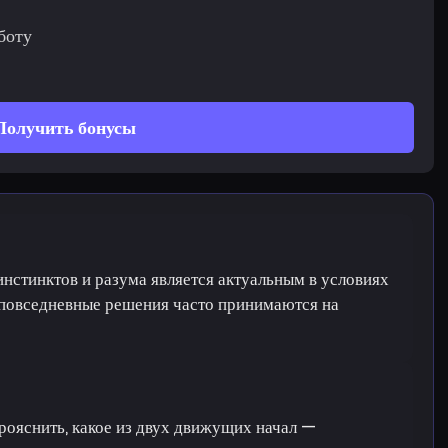
боту
Получить бонусы
нстинктов и разума является актуальным в условиях
 повседневные решения часто принимаются на
рояснить, какое из двух движущих начал —