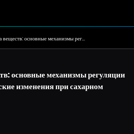
а веществ: основные механизмы рег…
тв: основные механизмы регуляции
ские изменения при сахарном