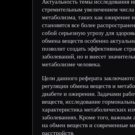
Актуальность темы исследования и
стремительным увеличением числа 
метаболизма, таких как ожирение и
становятся все более распростран
собой серьезную угрозу для здоров
обмена веществ особенно актуальн
позволит создать эффективные стр
заболеваний, но и внесет значител
метаболизме человека.
Цели данного реферата заключаютс
регуляции обмена веществ и метаб
диабете и ожирении. Задачами рабо
веществ, исследование гормональн
характеристика метаболических и
заболеваниях. Кроме того, важным 
на обмен веществ и современные м
расстройств.