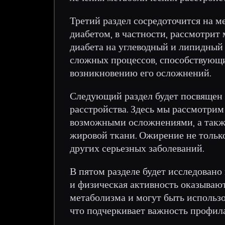
Третий раздел сосредоточится на м
диабетом, в частности, рассмотри
диабета на углеводный и липидный
сложных процессов, способствующ
возникновению его осложнений.
Следующий раздел будет посвящен 
расстройства. Здесь мы рассмотрим
возможными осложнениями, а такж
жировой ткани. Ожирение не только
других серьезных заболеваний.
В пятом разделе будет исследовано
и физическая активность оказываю
метаболизма и могут быть использ
что подчеркивает важность профила