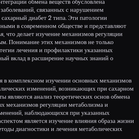
нтеграции обмена веществ обусловлена
заболеваний, связанных с нарушением
 сахарный диабет 2 типа. Эти патологии
енными в современном обществе и представляют
ья, что делает изучение механизмов регуляции
ым. Понимание этих механизмов не только
атегии лечения и профилактики указанных
ьный вклад в расширение научных знаний о
я в комплексном изучении основных механизмов
олических изменений, возникающих при сахарном
ты являются анализ теоретических основ обмена
ых механизмов регуляции метаболизма и
зменений, наблюдающихся при указанных
аспектом является изучение влияния образа жизни
етоды диагностики и лечения метаболических