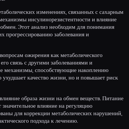
етаболических изменениях, связанных с сахарным
т механизмы инсулинорезистентности и влияние
 обмен. Этот анализ необходим для понимания
их прогрессированию заболевания и
вопросам ожирения как метаболического
 его связь с другими заболеваниями и
е механизмы, способствующие накоплению
 ухудшает качество жизни, но и повышает риск
 влияние образа жизни на обмен веществ. Питание
т значительное влияние на регуляцию
ованы для коррекции метаболических нарушений,
ктического подхода к лечению.