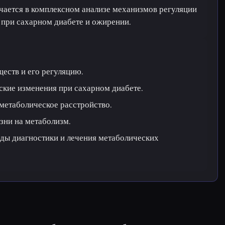
чается в комплексном анализе механизмов регуляции
 при сахарном диабете и ожирении.
еств и его регуляцию.
ские изменения при сахарном диабете.
метаболическое расстройство.
зни на метаболизм.
ды диагностики и лечения метаболических