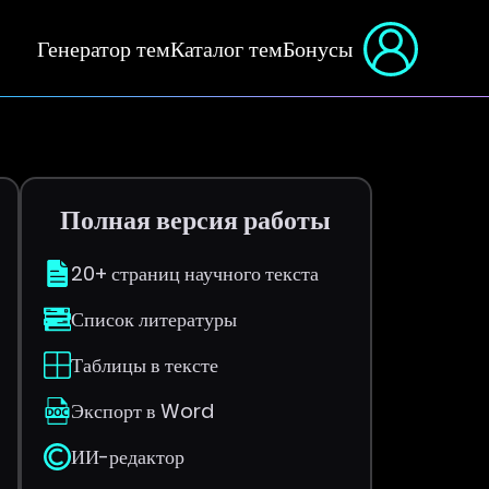
Генератор тем
Каталог тем
Бонусы
Полная версия работы
20+ страниц научного текста
Список литературы
Таблицы в тексте
Экспорт в Word
ИИ-редактор