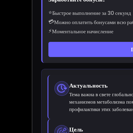
⭐
Быстрое выполнение за 30 секунд
💳
Можно оплатить бонусами всю ра
⚡
Моментальное начисление
Актуальность
Тема важна в свете глобальн
механизмов метаболизма пом
профилактики этих заболева
Цель