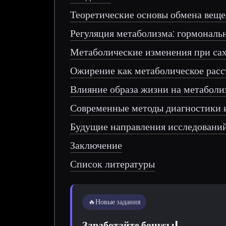
Теоретические основы обмена веще
Регуляция метаболизма: гормонал
Метаболические изменения при са
Ожирение как метаболическое расс
Влияние образа жизни на метаболи
Современные методы диагностики 
Будущие направления исследований
Заключение
Список литературы
🔥
Новые задания
Заработайте бонусы!