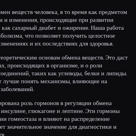
мен веществ человека, в то время как предметом
ии и изменения, происходящие при развитии
 как сахарный диабет и ожирение. Наша работа
болизма, что позволяет получить целостное
менениях и их последствиях для здоровья.
теоретическим основам обмена веществ. Это даст
х, происходящих в организме, и о роли
единений, таких как углеводы, белки и липиды.
т лучше понять механизмы, влияющие на
 заболеваний.
ирована роль гормонов в регуляции обмена
а инсулине, глюкагоне и лептине. Эти гормоны
ии гомеостаза и влияют на распределение
еет значительное значение для диагностики и
в.