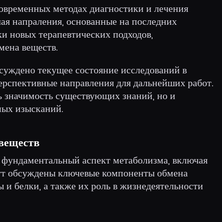
современных методах диагностики и лечения
чая напраления, основанные на последних
и новых терапевтических подходов,
мена веществ.
бсуждено текущее состояние исследований в
ерспективные направления для дальнейших работ.
ь значимость существующих знаний, но и
ных изысканий.
 веществ
н фундаментальный аспект метаболизма, включая
дут обсуждены ключевые компоненты обмена
ы и белки, а также их роль в жизнедеятельности