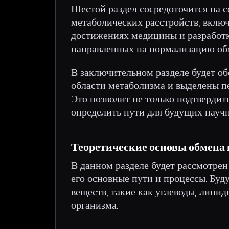
Шестой раздел сосредоточится на 
метаболических расстройств, вклю
достижениях медицины и разработк
направленных на нормализацию об
В заключительном разделе будет о
области метаболизма и выделены п
Это позволит не только подтвердит
определить пути для будущих науч
Теоретические основы обмена
В данном разделе будет рассмотре
его основные пути и процессы. Бу
веществ, такие как углеводы, липид
организма.