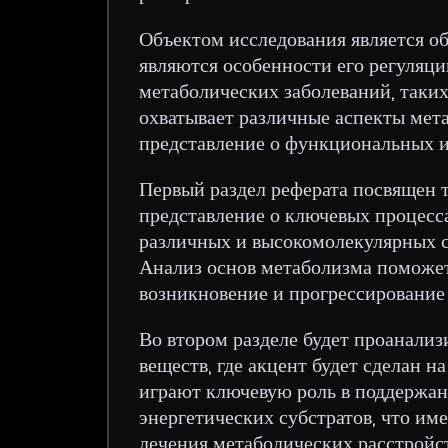
Объектом исследования является об
являются особенности его регуляц
метаболических заболеваний, таких
охватывает различные аспекты мета
представление о функциональных из
Первый раздел реферата посвящен 
представление о ключевых процесса
различных и высокомолекулярных со
Анализ основ метаболизма поможе
возникновение и прогрессирование
Во втором разделе будет проанализ
веществ, где акцент будет сделан н
играют ключевую роль в поддержан
энергетических субстратов, что им
лечения метаболических расстройст