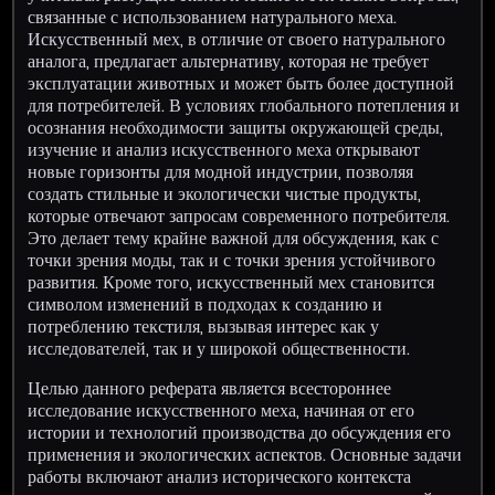
связанные с использованием натурального меха.
Искусственный мех, в отличие от своего натурального
аналога, предлагает альтернативу, которая не требует
эксплуатации животных и может быть более доступной
для потребителей. В условиях глобального потепления и
осознания необходимости защиты окружающей среды,
изучение и анализ искусственного меха открывают
новые горизонты для модной индустрии, позволяя
создать стильные и экологически чистые продукты,
которые отвечают запросам современного потребителя.
Это делает тему крайне важной для обсуждения, как с
точки зрения моды, так и с точки зрения устойчивого
развития. Кроме того, искусственный мех становится
символом изменений в подходах к созданию и
потреблению текстиля, вызывая интерес как у
исследователей, так и у широкой общественности.
Целью данного реферата является всестороннее
исследование искусственного меха, начиная от его
истории и технологий производства до обсуждения его
применения и экологических аспектов. Основные задачи
работы включают анализ исторического контекста