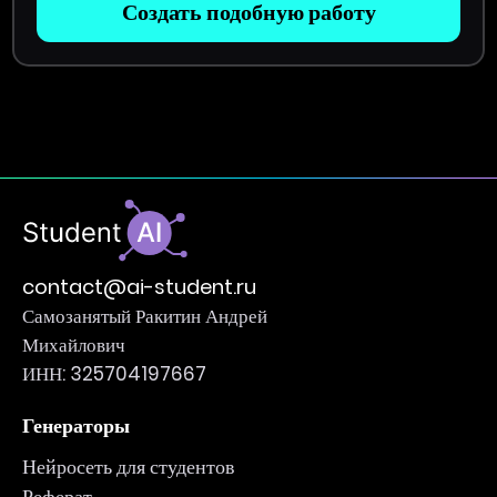
Создать подобную работу
contact@ai-student.ru
Самозанятый Ракитин Андрей
Михайлович
ИНН: 325704197667
Генераторы
Нейросеть для студентов
Реферат