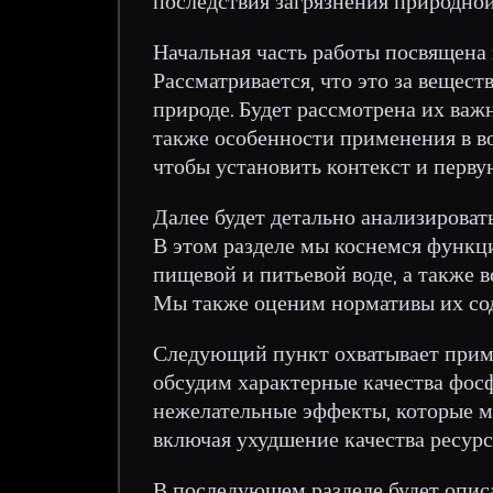
последствия загрязнения природной
Начальная часть работы посвящена 
Рассматривается, что это за вещест
природе. Будет рассмотрена их важн
также особенности применения в во
чтобы установить контекст и перв
Далее будет детально анализироват
В этом разделе мы коснемся функци
пищевой и питьевой воде, а также 
Мы также оценим нормативы их сод
Следующий пункт охватывает приме
обсудим характерные качества фос
нежелательные эффекты, которые мо
включая ухудшение качества ресурс
В последующем разделе будет описа