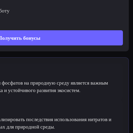
боту
Получить бонусы
и фосфатов на природную среду является важным
а и устойчивого развития экосистем.
ализировать последствия использования нитратов и
ах для природной среды.