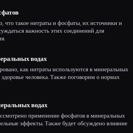
сфатов
о, что такое нитраты и фосфаты, их источники и
бсуждаться важность этих соединений для
я.
неральных водах
ировано, как нитраты используются в минеральных
а здоровье человека. Также поговорим о нормах
неральных водах
рассмотрено применение фосфатов в минеральных
тельные эффекты. Также будет обсуждено влияние