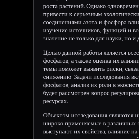
роста растений. Однако одновреме
привести к серьезным экологическ
соединениями азота и фосфора влия
изучение источников, функций и в
значение не только для науки, но и
Целью данной работы является все
фосфатов, а также оценка их влия
темы поможет выявить риски, связа
снижению. Задачи исследования вк
фосфатов, анализ их роли в экосис
будет рассмотрен вопрос регулиро
ресурсах.
Объектом исследования являются н
широко применяемые в различных о
выступают их свойства, влияние на