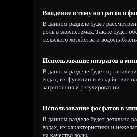
Введение в тему нитратов и фо
В данном разделе будет рассмотрен
роль в экосистемах. Также будет о
сельского хозяйства и водоснабжени
Использование нитратов в ми
В данном разделе будет проанализ
водах, их функции и воздействие н
загрязнения и регулировании.
Использование фосфатов в ми
В данном разделе будет детально 
водах, их характеристики и нежела
на качество воды.