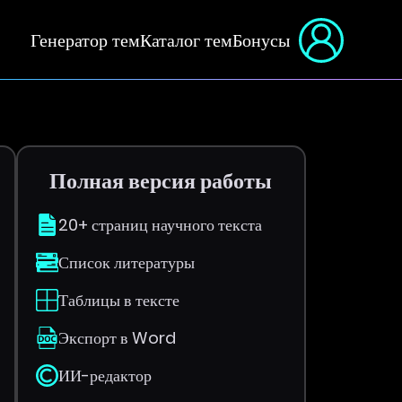
Генератор тем
Каталог тем
Бонусы
Полная версия работы
20+ страниц научного текста
Список литературы
Таблицы в тексте
Экспорт в Word
ИИ-редактор