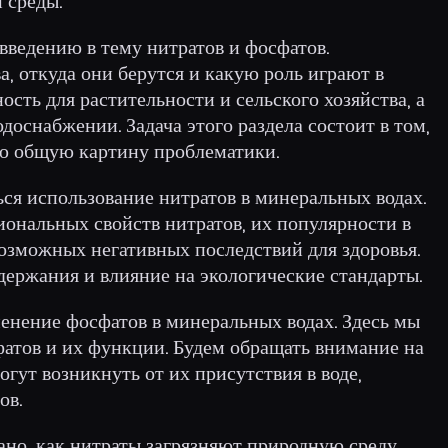
 среды.
введению в тему нитратов и фосфатов.
ва, откуда они берутся и какую роль играют в
ость для растительности и сельского хозяйства, а
доснабжении. Задача этого раздела состоит в том,
ую общую картину проблематики.
ься использование нитратов в минеральных водах.
ональных свойств нитратов, их популярности в
возможных негативных последствий для здоровья.
ержания и влияние на экологические стандарты.
нение фосфатов в минеральных водах. Здесь мы
фатов и их функции. Будем обращать внимание на
гут возникнуть от их присутствия в воде,
ов.
но, как нитраты загрязняют природную среду.