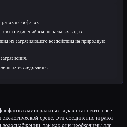
тратов и фосфатов.
 этих соединений в минеральных водах.
твия их загрязняющего воздействия на природную
загрязнения.
ьнейших исследований.
фосфатов в минеральных водах становится все
и экологической среде. Эти соединения играют
и водоснабжении, так как они необходимы для