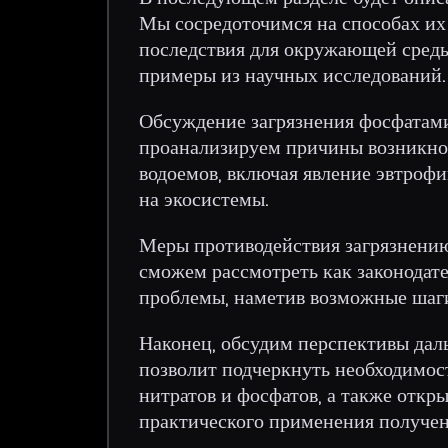
Мы сосредоточимся на способах их
последствия для окружающей среды 
примеры из научных исследований.
Обсуждение загрязнения фосфатами
проанализируем причины возникнов
водоемов, включая явление эвтрофи
на экосистемы.
Меры противодействия загрязнению
сможем рассмотреть как законодат
проблемы, наметив возможные шаги
Наконец, обсудим перспективы дал
позволит подчеркнуть необходимос
нитратов и фосфатов, а также откр
практического применения получен