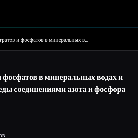
тратов и фосфатов в минеральных в…
и фосфатов в минеральных водах и
еды соединениями азота и фосфора
ов