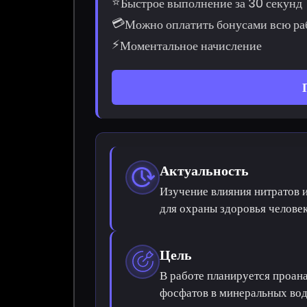
⭐
Быстрое выполнение за 30 секунд
💳
Можно оплатить бонусами всю ра
⚡
Моментальное начисление
Актуальность
Изучение влияния нитратов 
для охраны здоровья человек
Цель
В работе планируется проан
фосфатов в минеральных вод