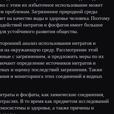
нно с этим их избыточное использование может
им проблемам. Загрязнение природной среды
ет на качество воды и здоровье человека. Поэтому
оздействий нитратов и фосфатов имеет большое
 для устойчивого развития общества.
сторонний анализ использования нитратов и
ния на окружающую среду. Рассмотрение этой
нные с загрязнением, и предложить меры по их
лючают определение источников нитратов и
темах и оценку последствий загрязнения. Также
вания и мониторинга этих соединений в водных
итраты и фосфаты, как химические соединения,
траслях. В то время как предметом исследований
 экосистемы и здоровье, а также причины и