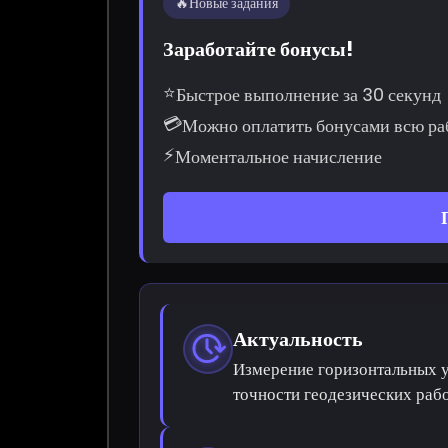
🔥
Новые задания
Заработайте бонусы!
⭐
Быстрое выполнение за 30 секунд
💳
Можно оплатить бонусами всю ра
⚡
Моментальное начисление
Актуальность
Измерение горизонтальных у
точности геодезических рабо