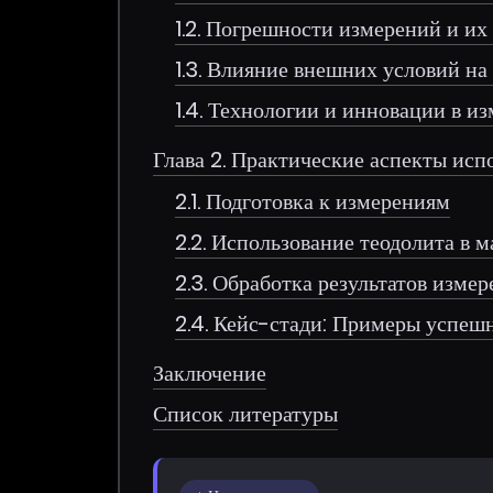
1.2. Погрешности измерений и и
1.3. Влияние внешних условий на
1.4. Технологии и инновации в и
Глава 2. Практические аспекты исп
2.1. Подготовка к измерениям
2.2. Использование теодолита в 
2.3. Обработка результатов изме
2.4. Кейс-стади: Примеры успеш
Заключение
Список литературы