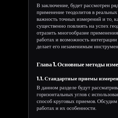
В заключение, будет рассмотрен р
применение теодолитов в реальных 
важность точных измерений и то, к
существенно повлиять на успех гео
отразить многообразие применения 
работах и возможность интеграции 
делает его незаменимым инструмен
Глава 1. Основные методы изм
1.1. Стандартные приемы измерен
В данном разделе будут рассматри
горизонтальных углов с использова
способ круговых приемов. Обсудим
работах и их особенности.