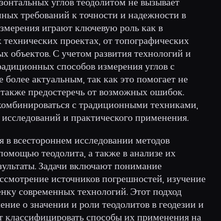
зонтальных углов теодолитом не вызывает
нных требований к точности и надежности в
измерения играют ключевую роль как в
 технических проектах, от топографических
х объектов. С учетом развития технологий и
радиционных способов измерения углов с
 более актуальным, так как это помогает не
о также предостеречь от возможных ошибок.
комбинироваться с традиционными техниками,
 исследований и практического применения.
я в всестороннем исследовании методов
помощью теодолита, а также в анализе их
езультаты. Задачи включают понимание
ассмотрение источников погрешностей, изучение
енку современных технологий. Этот подход
ение о значении и роли теодолитов в геодезии и
т классифицировать способы их применения на