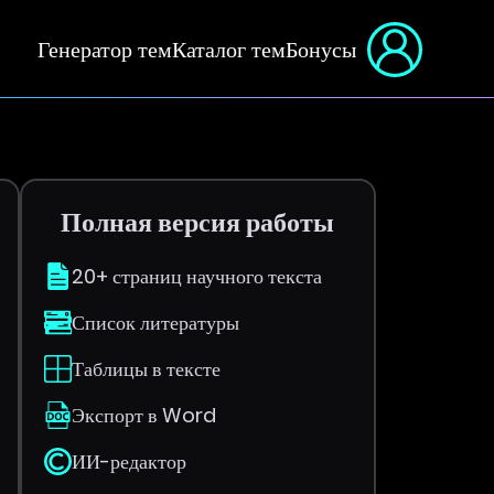
Генератор тем
Каталог тем
Бонусы
Полная версия работы
20+ страниц научного текста
Список литературы
Таблицы в тексте
Экспорт в Word
ИИ-редактор