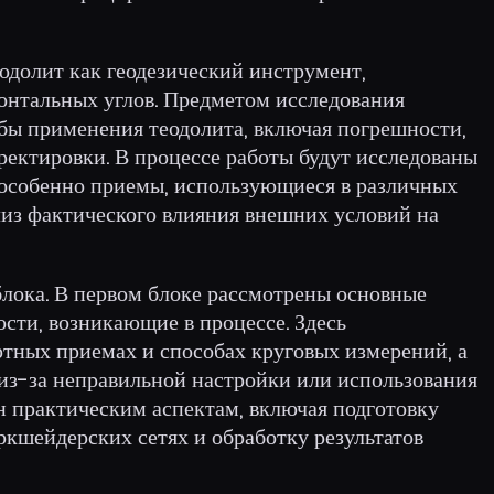
одолит как геодезический инструмент,
онтальных углов. Предметом исследования
бы применения теодолита, включая погрешности,
ректировки. В процессе работы будут исследованы
 особенно приемы, использующиеся в различных
ализ фактического влияния внешних условий на
блока. В первом блоке рассмотрены основные
сти, возникающие в процессе. Здесь
ртных приемах и способах круговых измерений, а
из-за неправильной настройки или использования
н практическим аспектам, включая подготовку
ркшейдерских сетях и обработку результатов