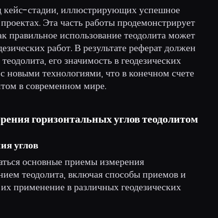
яд кейс-стадии, иллюстрирующих успешное
проектах. Эта часть работы продемонстрирует
ак правильное использование теодолита может
дезических работ. В результате реферат должен
теодолита, его значимость в геодезических
с новыми технологиями, что в конечном счете
том в современном мире.
ерения горизонтальных углов теодолитом
ия углов
ваться основные приемы измерения
нием теодолита, включая способы приемов и
 их применение в различных геодезических