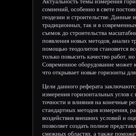
Актуальность темы измерения гори
сомнений, особенно в свете постоя
геодезии и строительстве. Данные 
традиционных, так и в современных
съемок до строительства масштабны
появления новых методов, анализ т
помощью теодолитов становится все
только повысить качество работ, н
Современное оборудование может 
что открывает новые горизонты для
Цели данного реферата заключаютс
измерения горизонтальных углов с 
точности и влияния на конечные р
стандартных методов измерения, р
воздействия внешних условий и оц
позволяет создать полное представл
смежных областях, а также поможе