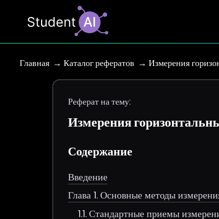
Главная
Каталог рефератов
Измерения горизо
Реферат на тему:
Измерения горизонтальны
Содержание
Введение
Глава 1. Основные методы измерени
1.1. Стандартные приемы измерен