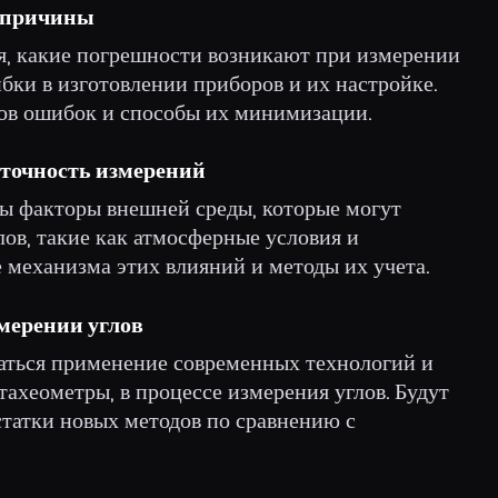
х причины
ся, какие погрешности возникают при измерении
бки в изготовлении приборов и их настройке.
ков ошибок и способы их минимизации.
 точность измерений
ны факторы внешней среды, которые могут
лов, такие как атмосферные условия и
е механизма этих влияний и методы их учета.
змерении углов
ваться применение современных технологий и
тахеометры, в процессе измерения углов. Будут
татки новых методов по сравнению с