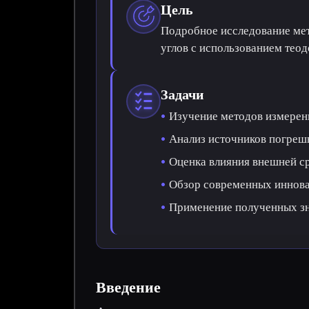
Цель
Подробное исследование мет
углов с использованием теод
Задачи
Изучение методов измерени
Анализ источников погреш
Оценка влияния внешней с
Обзор современных иннова
Применение полученных зн
Введение