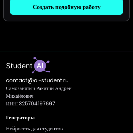
Создать подобную работу
contact@ai-student.ru
Самозанятый Ракитин Андрей
Михайлович
ИНН: 325704197667
Генераторы
Нейросеть для студентов