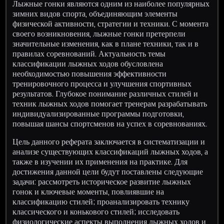
Лыжные гонки являются одним из наиболее популярных
зимних видов спорта, объединяющим элементы
физической активности, стратегии и техники. С момента
своего возникновения, лыжные гонки претерпели
значительные изменения, как в плане техники, так и в
правилах соревнований. Актуальность темы
классификации лыжных ходов обусловлена
необходимостью повышения эффективности
тренировочного процесса и улучшения спортивных
результатов. Глубокое понимание различных стилей и
техник лыжных ходов помогает тренерам разрабатывать
индивидуализированные программы подготовки,
повышая шансы спортсменов на успех в соревнованиях.
Цель данного реферата заключается в систематизации и
анализе существующих классификаций лыжных ходов, а
также в изучении их применения на практике. Для
достижения данной цели будут поставлены следующие
задачи: рассмотреть историческое развитие лыжных
гонок и ключевые моменты, повлиявшие на
классификацию стилей; проанализировать технику
классического и конькового стилей; исследовать
физиологические аспекты выполнения лыжных ходов и