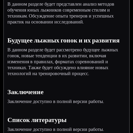
В данном разделе будет представлен анализ методов
обучения юных лыжников современным стилям и
техникам. Обсуждение опыта тренеров и успешных
практик на основании исследований.
Будущее лыжных гонок и их развития
В данном разделе будет рассмотрено будущее лыжных
гонок, новые тенденции в их развитии, включая
изменения в правилах, форматах соревнований и
техниках. Также будет обсуждено влияние новых
технологий на тренировочный процесс.
Заключение
Заключение доступно в полной версии работы.
Список литературы
Заключение доступно в полной версии работы.