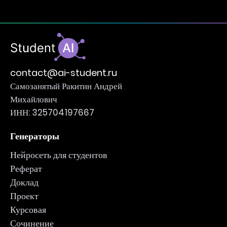
contact@ai-student.ru
Самозанятый Ракитин Андрей
Михайлович
ИНН: 325704197667
Генераторы
Нейросеть для студентов
Реферат
Доклад
Проект
Курсовая
Сочинение