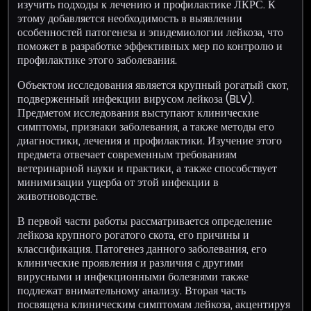
изучить подходы к лечению и профилактике ЛКРС. К
этому добавляется необходимость в выявлении
особенностей патогенеза и эпидемиологии лейкоза, что
поможет в разработке эффективных мер по контролю и
профилактике этого заболевания.
Объектом исследования является крупный рогатый скот,
подверженный инфекции вирусом лейкоза (BLV).
Предметом исследования выступают клинические
симптомы, признаки заболевания, а также методы его
диагностики, лечения и профилактики. Изучение этого
предмета отвечает современным требованиям
ветеринарной науки и практики, а также способствует
минимизации ущерба от этой инфекции в
животноводстве.
В первой части работы рассматривается определение
лейкоза крупного рогатого скота, его причины и
классификация. Патогенез данного заболевания, его
клинические проявления и различия с другими
вирусными и инфекционными болезнями также
подлежат внимательному анализу. Вторая часть
посвящена клиническим симптомам лейкоза, акцентируя