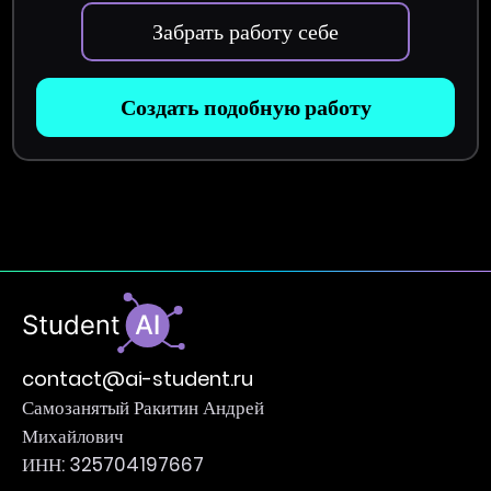
Забрать работу себе
Создать подобную работу
contact@ai-student.ru
Самозанятый Ракитин Андрей
Михайлович
ИНН: 325704197667