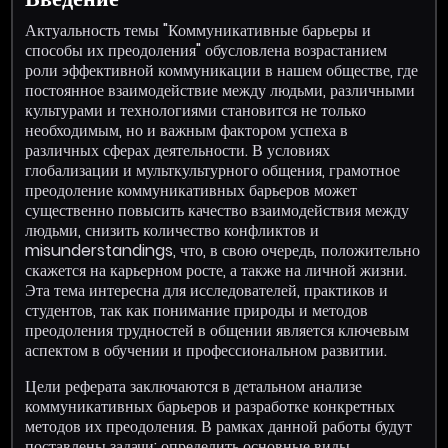
Актуальность темы "Коммуникативные барьеры и
способы их преодоления" обусловлена возрастанием
роли эффективной коммуникации в нашем обществе, где
постоянное взаимодействие между людьми, различными
культурами и технологиями становится не только
необходимым, но и важным фактором успеха в
различных сферах деятельности. В условиях
глобализации и мульткультурного общения, грамотное
преодоление коммуникативных барьеров может
существенно повысить качество взаимодействия между
людьми, снизить количество конфликтов и
misunderstandings, что, в свою очередь, положительно
скажется на карьерном росте, а также на личной жизни.
Эта тема интересна для исследователей, практиков и
студентов, так как понимание природы и методов
преодоления трудностей в общении является ключевым
аспектом в обучении и профессиональном развитии.
Цели реферата заключаются в детальном анализе
коммуникативных барьеров и разработке конкретных
методов их преодоления. В рамках данной работы будут
поставлены задачи: определить основные виды