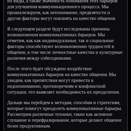
их виды, а также значимость понимания этих барьеров
для улучшения коммуникационного процесса. Мы
проанализируем, как непонимание, предвзятости и
другие факторы могут повлиять на качество общения.
В следующем разделе будут исследованы причины
возникновения коммуникативных барьеров. Мы
отметим, как как индивидуальные, так и социальные
факторы способствуют возникновению трудностей в
общении, в том числе личностные качества и культурные
различия между собеседниками.
После этого будет обсуждено воздействие
коммуникативных барьеров на качество общения. Мы
увидим, как препятствия могут привести к
недопониманию, противоречиям и конфликтной
ситуации, что выявляет необходимость их преодоления.
Дальше мы перейдем к методам, способам и стратегиям,
которые помогут преодолеть коммуникативные барьеры.
Рассмотрим различные техники, такие как активное
слушание и перефразирование, которые делают общение
более продуктивным.