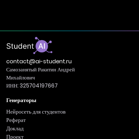
contact@ai-student.ru
Самозанятый Ракитин Андрей
Михайлович
ИНН: 325704197667
Генераторы
Нейросеть для студентов
Реферат
Доклад
Проект