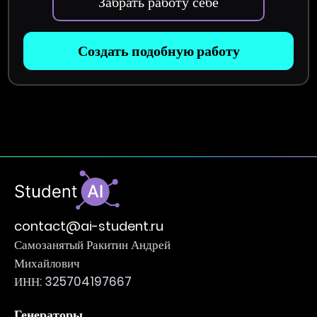
Забрать работу себе
Создать подобную работу
contact@ai-student.ru
Самозанятый Ракитин Андрей
Михайлович
ИНН: 325704197667
Генераторы