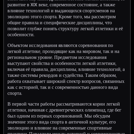
развитие в XIX веке, современное состояние, а также
влияние технологий и выдающихся спортсменов на
эволюцию этого спорта. Кроме того, мы рассмотрим
общие правила и специфические дисциплины, что
позволит глубже понять структуру легкой атлетики и её
особенности.
Объектом исследования являются соревнования по
легкой атлетике, проходящие как на мировом, так и на
региональном уровне. Предметом исследования
выступают свойства и особенности легкой атлетики,
включая её правила, дисциплины, влияние технологий, а
также системы рекордов и судейства. Таким образом,
работа охватывает широкий спектр вопросов, связанных
как с историей, так и с современностью данного вида
спорта.
В первой части работы рассматриваются корни легкой
атлетики, начиная с древнегреческих олимпиад, где бег
был одним из первых соревнований. Мы обсудим
значение этого вида спорта в античной культуре, его
эволюцию и влияние на современные спортивные
практики. Параллели между историей и современностью