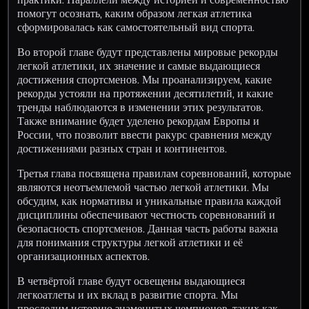
помогут осознать, каким образом легкая атлетика
сформировалась как самостоятельный вид спорта.
Во второй главе будут представлены мировые рекорды
легкой атлетики, их значение и самые выдающиеся
достижения спортсменов. Мы проанализируем, какие
рекорды устояли на протяжении десятилетий, и какие
тренды наблюдаются в изменении этих результатов.
Также внимание будет уделено рекордам Европы и
России, что позволит ввести ракурс сравнения между
достижениями разных стран и континентов.
Третья глава посвящена правилам соревнований, которые
являются неотъемлемой частью легкой атлетики. Мы
обсудим, как нормативы и уникальные правила каждой
дисциплины обеспечивают честность соревнований и
безопасность спортсменов. Данная часть работы важна
для понимания структуры легкой атлетики и её
организационных аспектов.
В четвёртой главе будут освещены выдающиеся
легкоатлеты и их вклад в развитие спорта. Мы
проследим историю знаменитых чемпионов, таких как