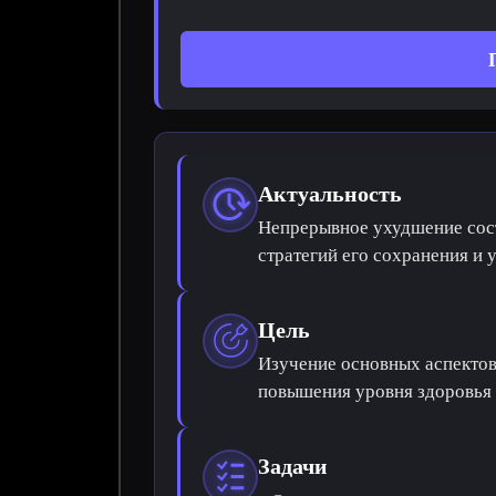
Актуальность
Непрерывное ухудшение сост
стратегий его сохранения и 
Цель
Изучение основных аспектов
повышения уровня здоровья 
Задачи