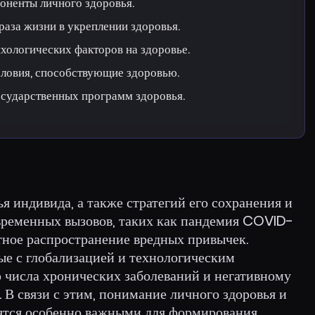
оненты личного здоровья.
раза жизни в укреплении здоровья.
хологических факторов на здоровье.
словия, способствующие здоровью.
осударственных программ здоровья.
я индивида, а также стратегий его сохранения и
овременных вызовов, таких как пандемия COVID-
тное распространение вредных привычек.
ые с глобализацией и технологическим
ю числа хронических заболеваний и негативному
 В связи с этим, понимание личного здоровья и
ятся особенно важными для формирования