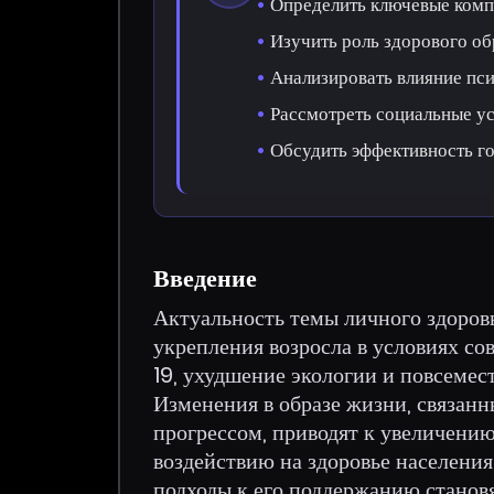
Определить ключевые комп
Изучить роль здорового об
Анализировать влияние пси
Рассмотреть социальные у
Обсудить эффективность г
Введение
Актуальность темы личного здоровь
укрепления возросла в условиях с
19, ухудшение экологии и повсемес
Изменения в образе жизни, связанн
прогрессом, приводят к увеличени
воздействию на здоровье населения.
подходы к его поддержанию станов