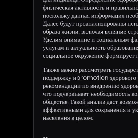
физическая активность и правильно
поскольку данная информация необ
Далее будут проанализированы пси
образа жизни, включая влияние стр
Уделим внимание и социальным фак
услугам и актуальность образования
социальное окружение формирует 
Также важно рассмотреть государс
поддержку иpromotion здорового о
рекомендации по внедрению здоров
что подчеркивает необходимость ко
обществе. Такой анализ даст возмо
эффективными для сохранения и ук
населения в целом.