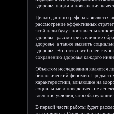
здоровья нации и повышения качес
Целью данного реферата является а
рассмотрение эффективных стратег
этой цели будут поставлены конкре
здоровья, рассмотреть влияние обр
здоровье, а также выявить социал
здоровья. Это позволит более глуб
сохранению здоровья каждого инд
Объектом исследования является л
биологический феномен. Предмето
характеристики, влияющие на здоров
социальные и поведенческие аспект
внешние условия, способствующие 
В первой части работы будет рассм
для индивида. Определение здорово