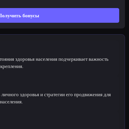
Получить бонусы
ояния здоровья населения подчеркивает важность
укрепления.
 личного здоровья и стратегии его продвижения для
населения.