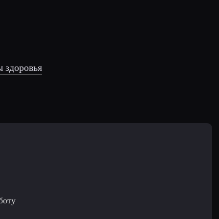
 здоровья
боту