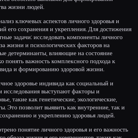
тва жизни людей.
нализ ключевых аспектов личного здоровья и
ий его сохранения и укрепления. Для достижения
тные задачи: исследовать компоненты личного
аза жизни и психологических факторов на
ьные детерминанты, влияющие на состояние
око понять важность комплексного подхода к
ивида и формированию здоровой жизни.
ичное здоровье индивида как социальный и
м исследования выступают факторы и
ье, такие как генетические, экологические,
ы. Это позволит выявить как внутренние, так и
сохранению и укреплению здоровья людей.
отрено понятие личного здоровья и его важность
го образа жизни и его компонентов, таких как