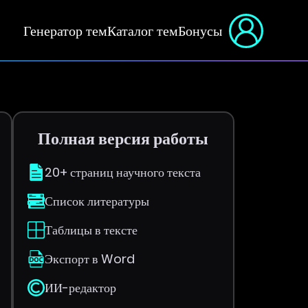
Генератор тем
Каталог тем
Бонусы
Полная версия работы
20+ страниц научного текста
Список литературы
Таблицы в тексте
Экспорт в Word
ИИ-редактор