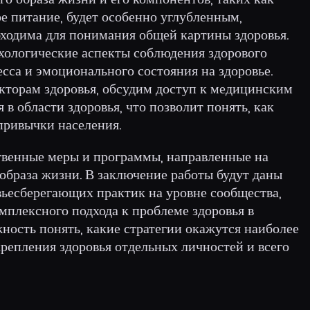
е питание, будет особенно углубленным,
ходима для понимания общей картины здоровья.
хологические аспекты соблюдения здорового
есса и эмоционального состояния на здоровье.
торам здоровья, обсудим доступ к медицинским
 в области здоровья, что позволит понять, как
привычки населения.
твенные меры и программы, направленные на
браза жизни. В заключение работы будут даны
ьесберегающих практик на уровне сообщества,
мплексного подхода к проблеме здоровья в
жность понять, какие стратегии окажутся наиболее
репления здоровья отдельных личностей и всего