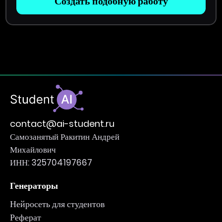
Создать подобную работу
contact@ai-student.ru
Самозанятый Ракитин Андрей
Михайлович
ИНН: 325704197667
Генераторы
Нейросеть для студентов
Реферат