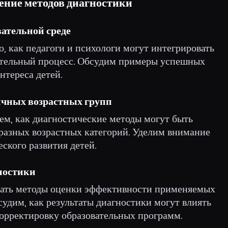
ение методов диагностики
вательной среде
о, как педагоги и психологи могут интегрировать
ательный процесс. Обсудим примеры успешных
нтереса детей.
личных возрастных групп
ем, как диагностические методы могут быть
 разных возрастных категорий. Уделим внимание
ского развития детей.
ностики
вать методы оценки эффективности применяемых
удим, как результаты диагностики могут влиять
корректировку образовательных программ.