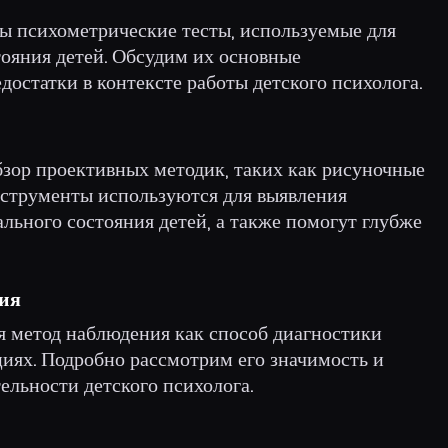
ны психометрические тесты, используемые для
тояния детей. Обсудим их основные
достатки в контексте работы детского психолога.
бзор проективных методик, таких как рисуночные
инструменты используются для выявления
льного состояния детей, а также помогут глубже
ния
я метод наблюдения как способ диагностики
циях. Подробно рассмотрим его значимость и
ельности детского психолога.