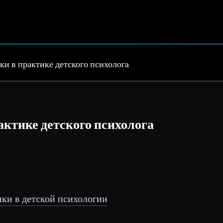
и в практике детского психолога
актике детского психолога
ики в детской психологии