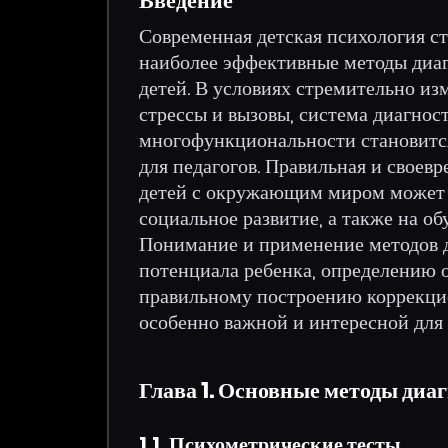
Введение
Современная детская психология ст
наиболее эффективные методы диаг
детей. В условиях стремительно и
стрессы и вызовы, система диагнос
многофункциональности становится
для педагогов. Правильная и своев
детей с окружающим миром может 
социальное развитие, а также на о
Понимание и применение методов 
потенциала ребенка, определению о
правильному построению коррекцио
особенно важной и интересной для 
Глава 1. Основные методы диа
1.1. Психометрические тесты