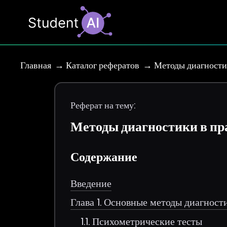
Главная
Каталог рефератов
Методы диагностик
Реферат на тему:
Методы диагностики в пр
Содержание
Введение
Глава 1. Основные методы диагност
1.1. Психометрические тесты