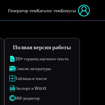
Генератор тем
Каталог тем
Бонусы
Полная версия работы
20+ страниц научного текста
Список литературы
Таблицы в тексте
Экспорт в Word
ИИ-редактор