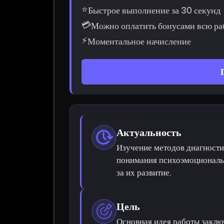
⭐
Быстрое выполнение за 30 секунд
💳
Можно оплатить бонусами всю ра
⚡
Моментальное начисление
Актуальность
Изучение методов диагности
понимания психоэмоциональн
за их развитие.
Цель
Основная идея работы заключ