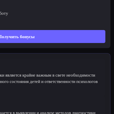
боту
Получить бонусы
ки является крайне важным в свете необходимости
ого состояния детей и ответственности психологов
ается в выявлении и анализе методов диагностики,