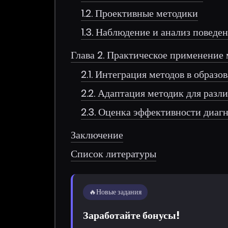
1.2. Проективные методики
1.3. Наблюдение и анализ поведе
Глава 2. Практическое применение
2.1. Интеграция методов в образо
2.2. Адаптация методик для разл
2.3. Оценка эффективности диаг
Заключение
Список литературы
🔥
Новые задания
Заработайте бонусы!