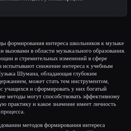
ды формирования интереса школьников к музыке
 вызовами в области музыкального образования.
юции и стремительных изменений в сфере
ов испытывают снижение интереса к учебным
 Музыка Шумана, обладающая глубоким
ержанием, может стать тем инструментом,
с учащихся и сформировать у них богатый
кие методы могут способствовать эффективному
ю практику и какое значение имеет личность
процесса.
едовании методов формирования интереса