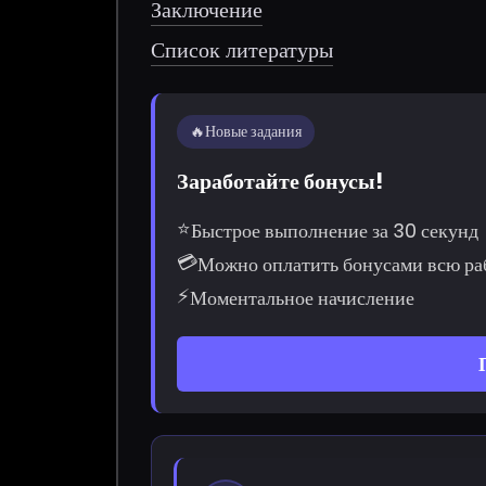
Заключение
Список литературы
🔥
Новые задания
Заработайте бонусы!
⭐
Быстрое выполнение за 30 секунд
💳
Можно оплатить бонусами всю ра
⚡
Моментальное начисление