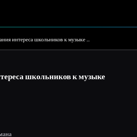
ния интереса школьников к музыке …
тереса школьников к музыке
умана