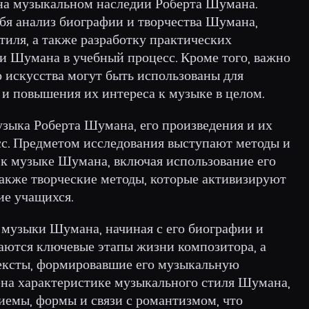
на музыкальном наследии Роберта Шумана.
ебя анализ биографии и творчества Шумана,
тиля, а также разработку практических
 Шумана в учебный процесс. Кроме того, важно
о искусства могут быть использованы для
и повышения их интереса к музыке в целом.
узыка Роберта Шумана, его произведения и их
сс. Предметом исследования выступают методы и
к музыке Шумана, включая использование его
также творческие методы, которые активизируют
ие учащихся.
р музыки Шумана, начиная с его биографии и
ваются ключевые этапы жизни композитора, а
тексты, формировавшие его музыкальную
щена характеристике музыкального стиля Шумана,
иемы, формы и связи с романтизмом, что