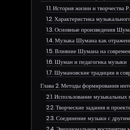
1.1. История жизни и творчества 
1.2. Характеристика музыкально
1.3. Основные произведения Шум
1.4. Музыка Шумана как отраже
1.5. Влияние Шумана на соврем
1.6. Шуман и педагогика музыки
1.7. Шумановские традиции в со
Глава 2. Методы формирования ин
2.1. Использование музыкальных
2.2. Творческие задания и проект
2.3. Соединение музыки с други
2.4. Эмоциональное восприятие 