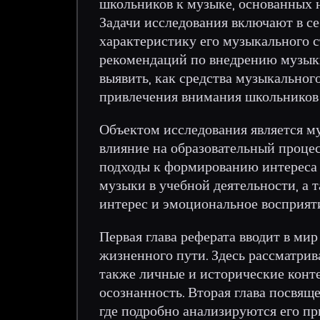
школьников к музыке, основанных 
Задачи исследования включают в с
характеристику его музыкального с
рекомендаций по внедрению музыки
выявить, как средства музыкальног
привлечения внимания школьников 
Объектом исследования является м
влияние на образовательный проце
подходы к формированию интереса 
музыки в учебной деятельности, а 
интерес и эмоциональное восприят
Первая глава реферата вводит в ми
жизненного пути. Здесь рассматри
также личные и исторические кон
осознанность. Вторая глава посвя
где подробно анализируются его пр