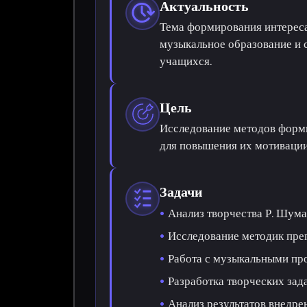
Актуальность
Тема формирования интереса
музыкальное образование и 
учащихся.
Цель
Исследование методов форм
для повышения их мотивации
Задачи
Анализ творчества Р. Шума
Исследование методик пре
Работа с музыкальными пр
Разработка творческих зад
Анализ результатов внедре