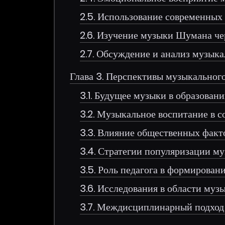
2.5. Использование современных
2.6. Изучение музыки Шумана че
2.7. Обсуждение и анализ музык
Глава 3. Перспективы музыкальног
3.1. Будущее музыки в образован
3.2. Музыкальное воспитание в 
3.3. Влияние общественных факт
3.4. Стратегии популяризации 
3.5. Роль педагога в формирован
3.6. Исследования в области му
3.7. Междисциплинарный подход