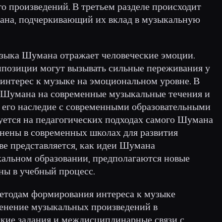
го произведений. В третьем разделе происходит
ана, подчеркивающий их вклад в музыкальную
музыка Шумана отражает человеческие эмоции.
омпозиции могут вызывать сильные переживания у
 интерес к музыке на эмоциональном уровне. В
е Шумана на современные музыкальные течения и
ь его наследие с современными образовательными
уется на педагогических подходах самого Шумана
енены в современных школах для развития
аве представляется, как идеи Шумана
альном образовании, предполагаются новые
ны в учебный процесс.
методам формирования интереса к музыке
енение музыкальных произведений в
ские задания и междисциплинарные связи с