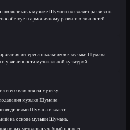
 школьников к музыке Шумана позволяет развивать
способствует гармоничному развитию личностей
ирования интереса школьников к музыке Шумана
 и увлеченности музыкальной культурой.
на и его влияния на музыку.
подавания музыки Шумана.
оизведениями Шумана в классе.
аний на основе музыки Шумана.
ния новых методов в учебный процесс.