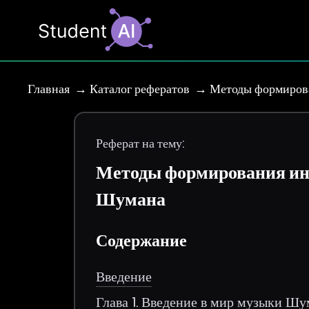
Главная
Каталог рефератов
Методы формирова
Реферат на тему:
Методы формирования ин
Шумана
Содержание
Введение
Глава 1. Введение в мир музыки Ш