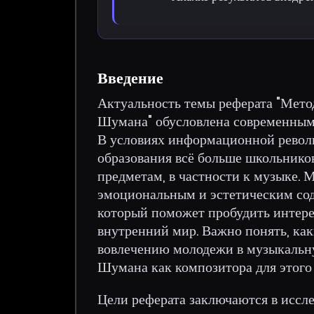
Введение
Актуальность темы реферата "Мето
Шумана" обусловлена современными
В условиях информационной револ
образования всё больше школьник
предметам, в частности к музыке.
эмоциональным и эстетическим сод
который поможет пробудить интере
внутренний мир. Важно понять, ка
вовлечению молодежи в музыкальну
Шумана как композитора для этого 
Цели реферата заключаются в иссл