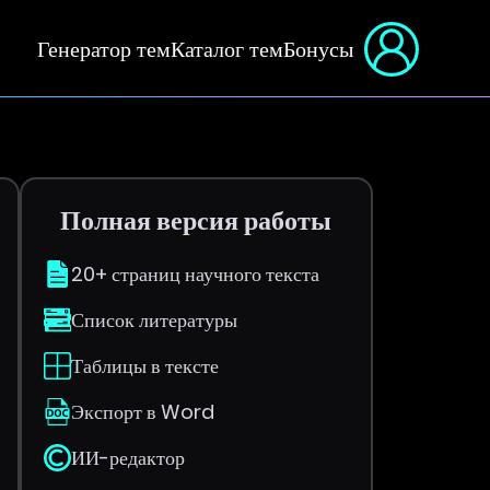
Генератор тем
Каталог тем
Бонусы
Полная версия работы
20+ страниц научного текста
Список литературы
Таблицы в тексте
Экспорт в Word
ИИ-редактор