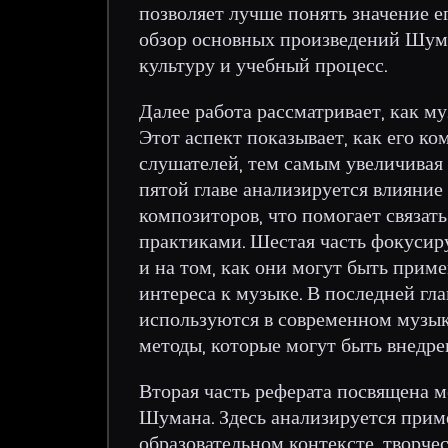
позволяет лучше понять значение е
обзор основных произведений Шум
культуру и учебный процесс.
Далее работа рассматривает, как 
Этот аспект показывает, как его к
слушателей, тем самым увеличивая
пятой главе анализируется влияни
композиторов, что помогает связат
практиками. Шестая часть фокусир
и на том, как они могут быть прим
интереса к музыке. В последней гл
используются в современном музык
методы, которые могут быть внедре
Вторая часть реферата посвящена 
Шумана. Здесь анализируется прим
образовательном контексте, творче