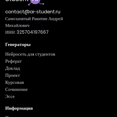
contact@ai-student.ru
Самозанятый Ракитин Андрей
Михайлович
ИНН: 325704197667
Генераторы
Нейросеть для студентов
Реферат
Доклад
Проект
Курсовая
Сочинение
Эссе
Информация