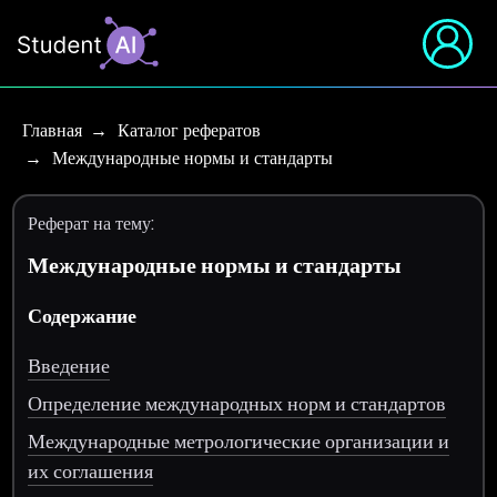
Главная
Каталог рефератов
Международные нормы и стандарты
Реферат на тему:
Международные нормы и стандарты
Содержание
Введение
Определение международных норм и стандартов
Международные метрологические организации и
их соглашения