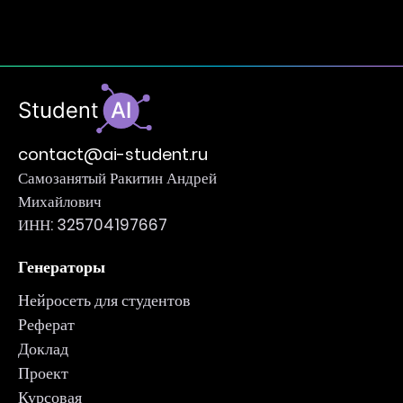
contact@ai-student.ru
Самозанятый Ракитин Андрей
Михайлович
ИНН: 325704197667
Генераторы
Нейросеть для студентов
Реферат
Доклад
Проект
Курсовая