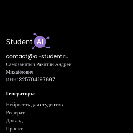
contact@ai-student.ru
Самозанятый Ракитин Андрей
Михайлович
ИНН: 325704197667
Генераторы
Нейросеть для студентов
Реферат
Доклад
Проект