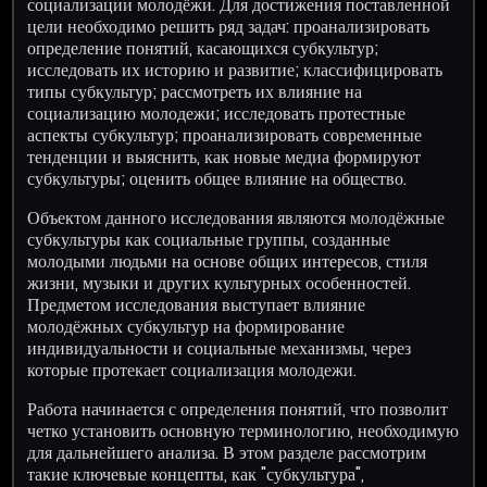
социализации молодёжи. Для достижения поставленной
цели необходимо решить ряд задач: проанализировать
определение понятий, касающихся субкультур;
исследовать их историю и развитие; классифицировать
типы субкультур; рассмотреть их влияние на
социализацию молодежи; исследовать протестные
аспекты субкультур; проанализировать современные
тенденции и выяснить, как новые медиа формируют
субкультуры; оценить общее влияние на общество.
Объектом данного исследования являются молодёжные
субкультуры как социальные группы, созданные
молодыми людьми на основе общих интересов, стиля
жизни, музыки и других культурных особенностей.
Предметом исследования выступает влияние
молодёжных субкультур на формирование
индивидуальности и социальные механизмы, через
которые протекает социализация молодежи.
Работа начинается с определения понятий, что позволит
четко установить основную терминологию, необходимую
для дальнейшего анализа. В этом разделе рассмотрим
такие ключевые концепты, как "субкультура",