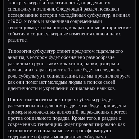
"контркультура" и "идентичность", определив их
специфику и отличия. Следующий раздел посвящен
исследованию истории молодёжных субкультур, начиная
с 1950-х годов и заканчивая современными
тенденциями, чтобы понять, как различные исторические
события и социокультурные изменения влияли на их
развитие.
Типология субкультур станет предметом тщательного
анализа, в котором будет обозначено разнообразие
различных групп, таких как хиппи, панки, рэперы и
другие, и их характеристик. Также будет исследована
роль субкультур в социализации, где мы проанализируем,
как они помогают молодым людям в поиске своей
идентичности и укреплении социальных навыков.
Протестные аспекты некоторых субкультур будут
рассмотрены в отдельном разделе, где будут приведены
примеры молодежных движений, выражающих протест
против социального порядка. Кроме того, в разделе о
современных тенденциях будет проанализировано, как
технологии и социальные сети трансформируют
содержание и формы молодежных субкультур.