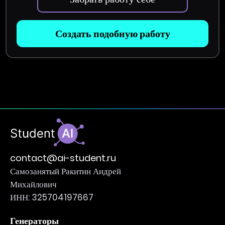
Создать подобную работу
contact@ai-student.ru
Самозанятый Ракитин Андрей
Михайлович
ИНН: 325704197667
Генераторы