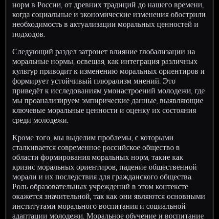
норм в России, от древних традиций до нашего времени,
когда социальные и экономические изменения обострили
необходимость в актуализации моральных ценностей и
подходов.
Следующий раздел затронет влияние глобализации на
моральные нормы, освещая, как интеграция различных
культур приводит к изменению моральных ориентиров и
формирует устойчивый плюрализм мнений. Это
приведёт к исследованиям умонастроений молодежи, где
мы проанализируем эмпирические данные, выявляющие
ключевые моральные ценности и оценку их состояния
среди молодежи.
Кроме того, мы выделим проблемы, с которыми
сталкивается современное российское общество в
области формирования моральных норм, такие как
кризис моральных ориентиров, падение общественной
морали и их последствия для гражданского общества.
Роль образовательных учреждений в этом контексте
окажется значительной, так как они являются основными
институтами морального воспитания и социальной
адаптации молодежи. Моральное обучение и воспитание