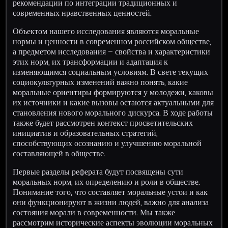
рекомендации по интеграции традиционных и
современных нравственных ценностей.
Объектом нашего исследования являются моральные
нормы и ценности в современном российском обществе,
а предметом исследования – свойства и характеристики
этих норм, их трансформации и адаптация к
изменяющимся социальным условиям. В свете текущих
социокультурных изменений важно понять, какие
моральные ориентиры формируются у молодежи, каковы
их источники и какие вызовы остаются актуальными для
становления нового морального дискурса. В ходе работы
также будет рассмотрен контекст просветительских
инициатив и образовательных стратегий,
способствующих осознанию и улучшению моральной
составляющей в обществе.
Первые разделы реферата будут посвящены сути
моральных норм, их определению и роли в обществе.
Понимание того, что составляет моральные устои и как
они функционируют в жизни людей, важно для анализа
состояния морали в современности. Мы также
рассмотрим исторические аспекты эволюции моральных