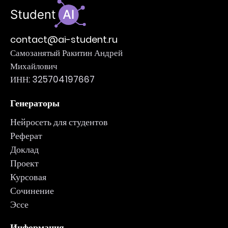
contact@ai-student.ru
Самозанятый Ракитин Андрей
Михайлович
ИНН: 325704197667
Генераторы
Нейросеть для студентов
Реферат
Доклад
Проект
Курсовая
Сочинение
Эссе
Информация