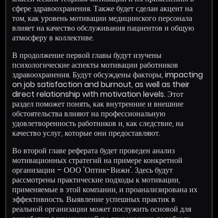
сфере здравоохранения. Также будет сделан акцент на
том, как уровень мотивации медицинского персонала
влияет на качество обслуживания пациентов и общую
атмосферу в коллективе.
В продолжение первой главы будут изучены
психологические аспекты мотивации работников
здравоохранения. Будут обсуждены факторы, impacting
on job satisfaction and burnout, as well as their
direct relationship with motivation levels. Этот
раздел поможет понять, как внутренние и внешние
обстоятельства влияют на профессиональную
удовлетворенность работников и, как следствие, на
качество услуг, которые они предоставляют.
Во второй главе реферата будет проведен анализ
мотивационных стратегий на примере конкретной
организации – ООО 'Оптик-Вижн'. Здесь будут
рассмотрены практические подходы к мотивации,
применяемые в этой компании, и проанализирована их
эффективность. Выявление успешных практик в
реальной организации может послужить основой для