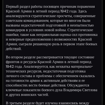
Первый раздел работы посвящен причинам поражения
Красной Армии в летний период 1942 года. Здесь
анализируются стратегические просчеты, совершенные
советским командованием, которые во многом были
вызваны недостаточной подготовкой и неопытностью
командиров в условиях новой войны. Стратегические
ошибки, такие как неправильная оценка сил противника
и неверные предположения о возможностях Красной
Армии, сыграли решающую роль в первом этапе боевых
действий.
Во втором разделе рассматривается текущее состояние
фронтов и ресурсы Красной Армии в летний период
1942 года. Анализируется, как нехватка материально-
технических ресурсов, недостаточная подготовка
личного состава и проблемы с обеспечением сказались
на готовности армии к активным действиям и ее
способностях вести боевые действия. Обсуждаются
ключевые показатели боевого духа Владимира Светлова
и других воинских частей.
В третьем разделе будет изучена взаимосвязь между