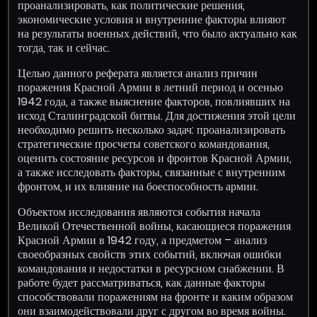
проанализировать, как политические решения,
экономические условия и внутренние факторы влияют
на результаты военных действий, что было актуально как
тогда, так и сейчас.
Целью данного реферата является анализ причин
поражения Красной Армии в летний период и осенью
1942 года, а также выяснение факторов, повлиявших на
исход Сталинградской битвы. Для достижения этой цели
необходимо решить несколько задач: проанализировать
стратегические просчеты советского командования,
оценить состояние ресурсов и фронтов Красной Армии,
а также исследовать факторы, связанные с внутренним
фронтом, и их влияние на боеспособность армии.
Объектом исследования являются события начала
Великой Отечественной войны, касающиеся поражения
Красной Армии в 1942 году, а предметом – анализ
своеобразных свойств этих событий, включая ошибки
командования и недостатки в ресурсном снабжении. В
работе будет рассматриваться, как данные факторы
способствовали поражениям на фронте и каким образом
они взаимодействовали друг с другом во время войны.