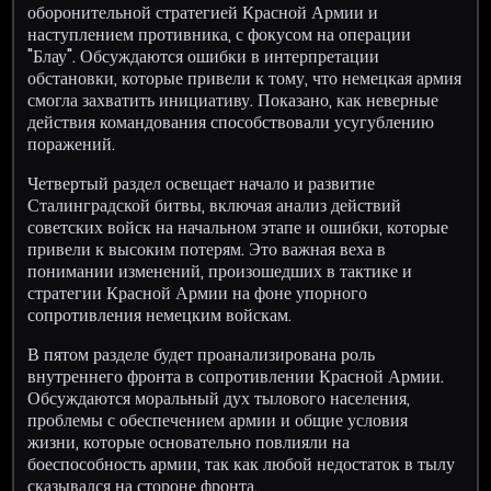
оборонительной стратегией Красной Армии и
наступлением противника, с фокусом на операции
"Блау". Обсуждаются ошибки в интерпретации
обстановки, которые привели к тому, что немецкая армия
смогла захватить инициативу. Показано, как неверные
действия командования способствовали усугублению
поражений.
Четвертый раздел освещает начало и развитие
Сталинградской битвы, включая анализ действий
советских войск на начальном этапе и ошибки, которые
привели к высоким потерям. Это важная веха в
понимании изменений, произошедших в тактике и
стратегии Красной Армии на фоне упорного
сопротивления немецким войскам.
В пятом разделе будет проанализирована роль
внутреннего фронта в сопротивлении Красной Армии.
Обсуждаются моральный дух тылового населения,
проблемы с обеспечением армии и общие условия
жизни, которые основательно повлияли на
боеспособность армии, так как любой недостаток в тылу
сказывался на стороне фронта.