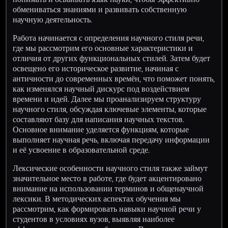
обмениваться знаниями и развивать собственную
научную деятельность.
Работа начинается с определения научного стиля речи,
где мы рассмотрим его основные характеристики и
отличия от других функциональных стилей. Затем будет
освещено его историческое развитие, начиная с
античности до современных времён, что поможет понять,
как изменялся научный дискурс под воздействием
времени и идей. Далее мы проанализируем структуру
научного стиля, обсуждая ключевые элементы, которые
составляют базу для написания научных текстов.
Основное внимание уделяется функциям, которые
выполняет научная речь, включая передачу информации
и её усвоение в образовательной среде.
Лексические особенности научного стиля также займут
значительное место в работе, где будет акцентировано
внимание на использовании терминов и общенаучной
лексики. В методических аспектах обучения мы
рассмотрим, как формировать навыки научной речи у
студентов в условиях вузов, выявляя наиболее