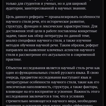
только для студентов и ученых, но и для широкой
аудитории, заинтересованной в научных знаниях.
Цель данного реферата — проанализировать особенности
научного стиля речи, его историческое развитие,
структуру, функции и лексические характеристики. Для
достижения этой цели в работе поставлены конкретные
задачи, такие как обзор литературы по данной теме,
анализ специфики научного стиля, а также изучение
методов обучения научной речи. Таким образом, реферат
направлен на выявление ключевых аспектов научного
стиля и рассмотрение его актуальности в современной
практике.
Объектом исследования является научный стиль речи как
один из функциональных стилей русского языка. В свою
очередь, предметом исследования выступают язык и
литературные особенности научного стиля, такие как его
лексическая наполняемость, структура, а также факторы,
влияющие на его восприятие и усвоение. Важность этого
исследования заключается в том, что в условиях
стремительно меняющегося научного мира, необходимо
понимать и осваивать язык науки, чтобы эффективно