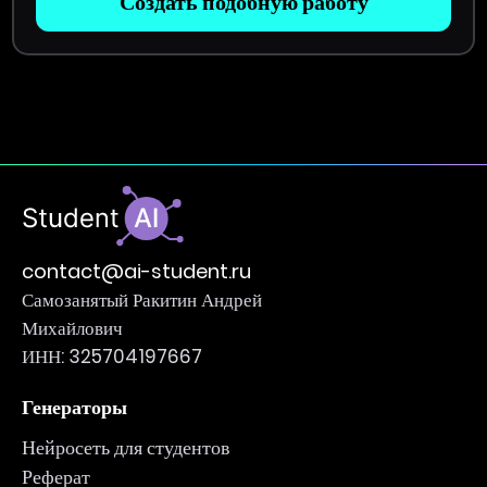
Создать подобную работу
contact@ai-student.ru
Самозанятый Ракитин Андрей
Михайлович
ИНН: 325704197667
Генераторы
Нейросеть для студентов
Реферат