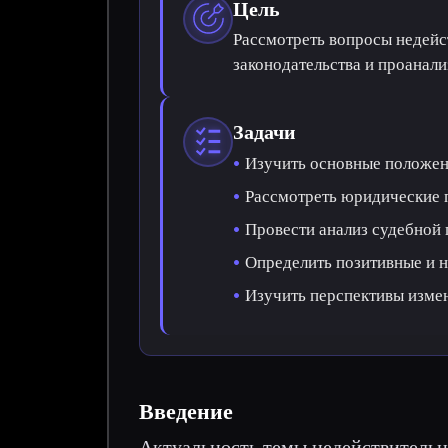
Цель
Рассмотреть вопросы недейс
законодательства и проанал
Задачи
Изучить основные положен
Рассмотреть юридические п
Провести анализ судебной
Определить позитивные и 
Изучить перспективы изме
Введение
Актуальность темы недействительн