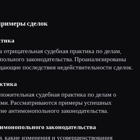
 примеры сделок
ктика
а отрицательная судебная практика по делам,
ольного законодательства. Проанализированы
дающие последствия недействительности сделок.
актика
ложительная судебная практика по делам о
ыми. Рассматриваются примеры успешных
тие антимонопольного законодательства.
имонопольного законодательства
я, какие изменения и усовершенствования