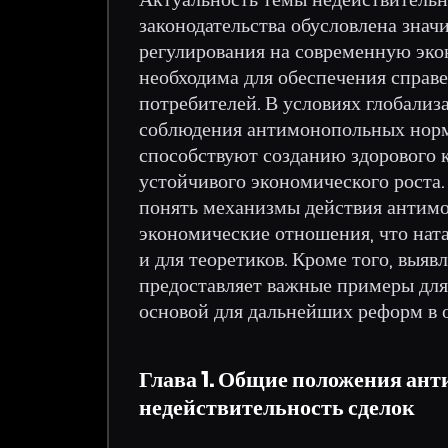
законодательства обусловлена зна
регулирования на современную эк
необходима для обеспечения справ
потребителей. В условиях глобали
соблюдения антимонопольных норм 
способствуют созданию здорового 
устойчивого экономического роста.
понять механизмы действия антимо
экономические отношения, что ната
и для теоретиков. Кроме того, выя
предоставляет важные примеры дл
основой для дальнейших реформ в 
Глава 1. Общие положения ант
недействительность сделок