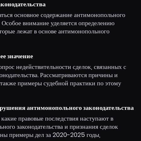
аконодательства
ваться основное содержание антимонопольного
чи. Особое внимание уделяется определению
торые лежат в основе антимонопольного
 ее значение
опрос недействительности сделок, связанных с
нодательства. Рассматриваются причины и
а также примеры судебной практики по этому
арушения антимонопольного законодательства
, какие правовые последствия наступают в
ьного законодательства и признания сделок
ены примеры дел за 2020-2025 годы,