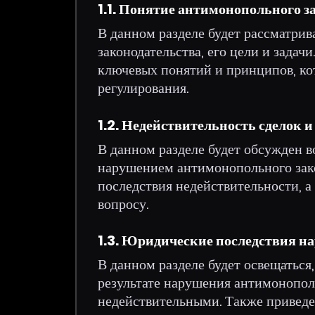
1.1. Понятие антимонопольного з
В данном разделе будет рассматри
законодательства, его цели и зада
ключевых понятий и принципов, ко
регулирования.
1.2. Недействительность сделок и
В данном разделе будет обсужден в
нарушением антимонопольного зако
последствия недействительности, 
вопросу.
1.3. Юридические последствия н
В данном разделе будет освещаться
результате нарушения антимонопол
недействительными. Также привед