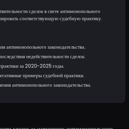
твительности сделок в свете антимонопольного
изировать соответствующую судебную практику.
ия антимонопольного законодательства.
оследствия недействительности сделок.
 практики за 2020-2025 годы.
негативные примеры судебной практики.
нения антимонопольного законодательства.
ости сделок за нарушение антимонопольного