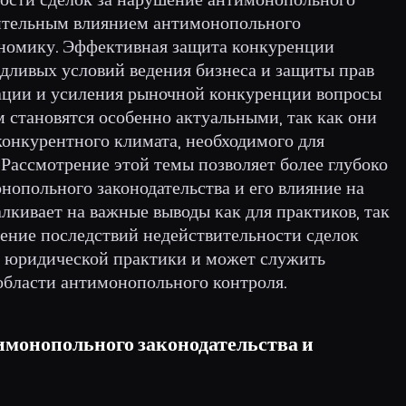
чительным влиянием антимонопольного
ономику. Эффективная защита конкуренции
едливых условий ведения бизнеса и защиты прав
зации и усиления рыночной конкуренции вопросы
становятся особенно актуальными, так как они
конкурентного климата, необходимого для
 Рассмотрение этой темы позволяет более глубоко
нопольного законодательства и его влияние на
лкивает на важные выводы как для практиков, так
вление последствий недействительности сделок
я юридической практики и может служить
области антимонопольного контроля.
имонопольного законодательства и