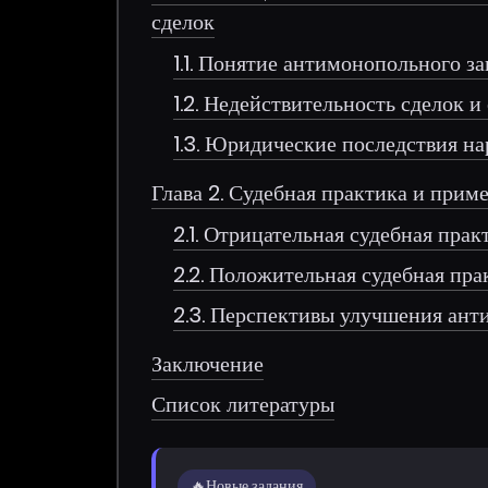
сделок
1.1. Понятие антимонопольного з
1.2. Недействительность сделок и
1.3. Юридические последствия н
Глава 2. Судебная практика и прим
2.1. Отрицательная судебная прак
2.2. Положительная судебная пра
2.3. Перспективы улучшения ант
Заключение
Список литературы
🔥
Новые задания