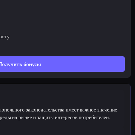
боту
Получить бонусы
опольного законодательства имеет важное значение
реды на рынке и защиты интересов потребителей.