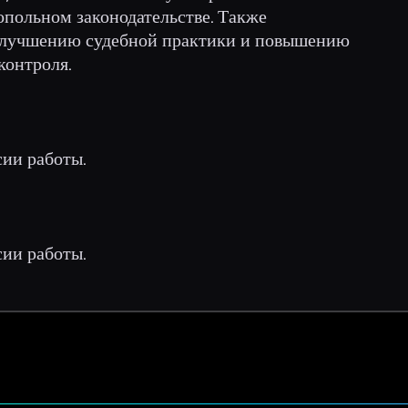
польном законодательстве. Также
улучшению судебной практики и повышению
контроля.
сии работы.
сии работы.