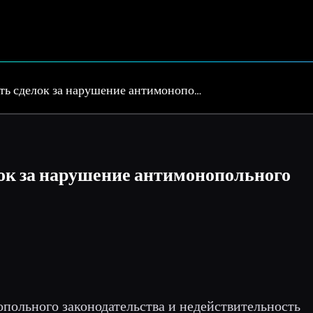
ть сделок за нарушение антимонопо…
ок за нарушение антимонопольного
польного законодательства и недействительность