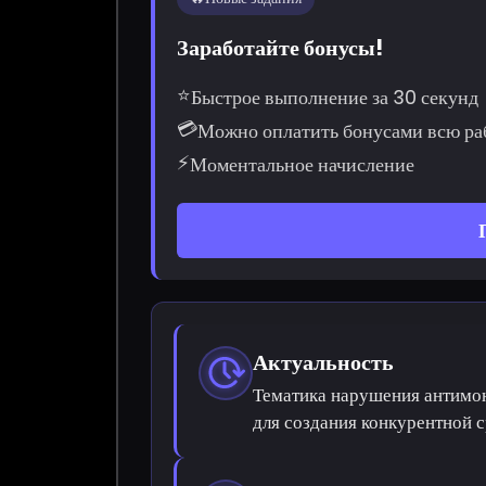
Заработайте бонусы!
⭐
Быстрое выполнение за 30 секунд
💳
Можно оплатить бонусами всю ра
⚡
Моментальное начисление
Актуальность
Тематика нарушения антимон
для создания конкурентной с