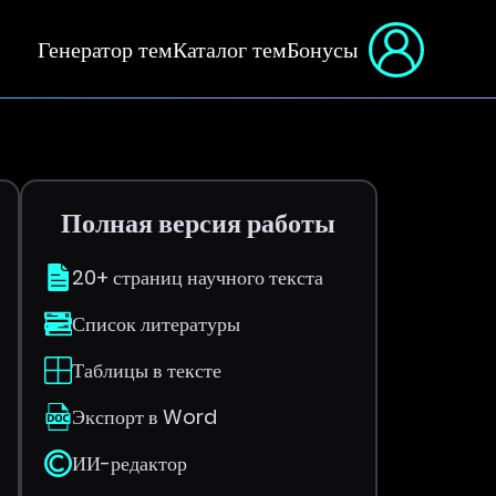
Генератор тем
Каталог тем
Бонусы
Полная версия работы
20+ страниц научного текста
Список литературы
Таблицы в тексте
Экспорт в Word
ИИ-редактор